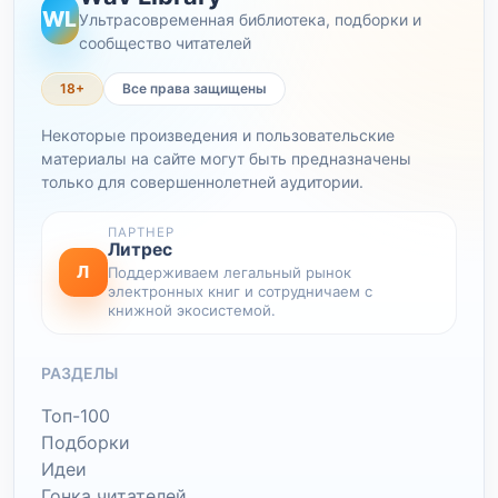
WL
Ультрасовременная библиотека, подборки и
сообщество читателей
18+
Все права защищены
Некоторые произведения и пользовательские
материалы на сайте могут быть предназначены
только для совершеннолетней аудитории.
ПАРТНЕР
Литрес
Л
Поддерживаем легальный рынок
электронных книг и сотрудничаем с
книжной экосистемой.
РАЗДЕЛЫ
Топ-100
Подборки
Идеи
Гонка читателей