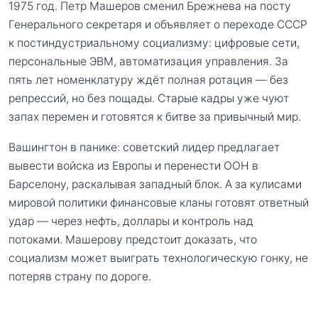
1975 год. Петр Машеров сменил Брежнева на посту
Генерального секретаря и объявляет о переходе СССР
к постиндустриальному социализму: цифровые сети,
персональные ЭВМ, автоматизация управления. За
пять лет номенклатуру ждёт полная ротация — без
репрессий, но без пощады. Старые кадры уже чуют
запах перемен и готовятся к битве за привычный мир.
Вашингтон в панике: советский лидер предлагает
вывести войска из Европы и перенести ООН в
Барселону, раскалывая западный блок. А за кулисами
мировой политики финансовые кланы готовят ответный
удар — через нефть, доллары и контроль над
потоками. Машерову предстоит доказать, что
социализм может выиграть технологическую гонку, не
потеряв страну по дороге.