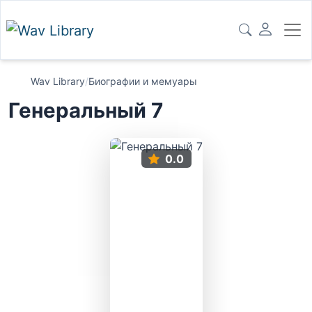
Wav Library
/
Биографии и мемуары
Генеральный 7
0.0