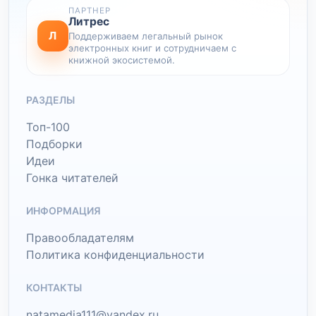
ПАРТНЕР
Литрес
Л
Поддерживаем легальный рынок
электронных книг и сотрудничаем с
книжной экосистемой.
РАЗДЕЛЫ
Топ-100
Подборки
Идеи
Гонка читателей
ИНФОРМАЦИЯ
Правообладателям
Политика конфиденциальности
КОНТАКТЫ
natamedia111@yandex.ru