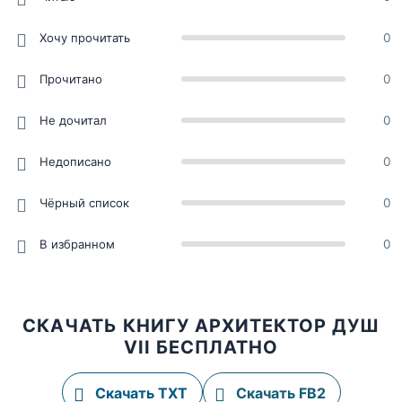
Хочу прочитать
0
Прочитано
0
Не дочитал
0
Недописано
0
Чёрный список
0
В избранном
0
СКАЧАТЬ КНИГУ АРХИТЕКТОР ДУШ
VII БЕСПЛАТНО
Скачать TXT
Скачать FB2