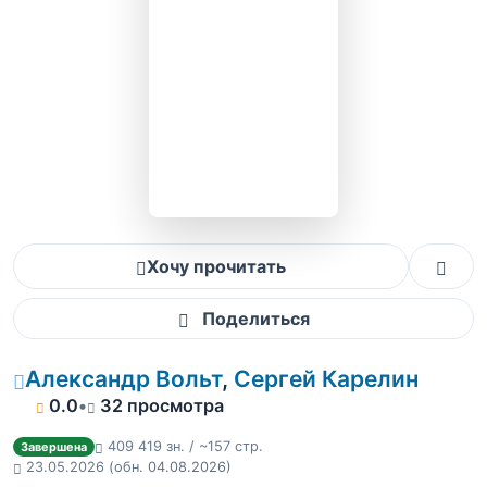
Хочу прочитать
Поделиться
Александр Вольт
,
Сергей Карелин
0.0
•
32 просмотра
409 419 зн. / ~157 стр.
Завершена
23.05.2026
(обн. 04.08.2026)