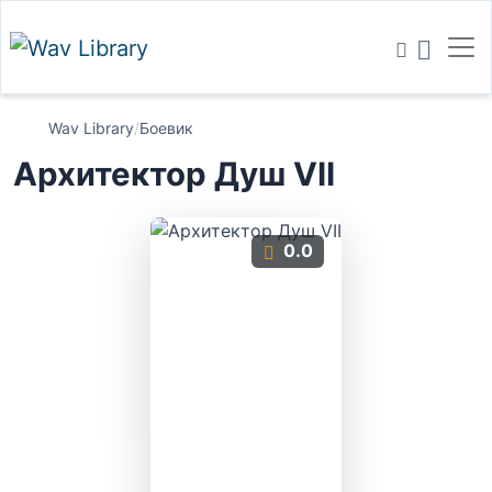
Wav Library
/
Боевик
Архитектор Душ VII
0.0