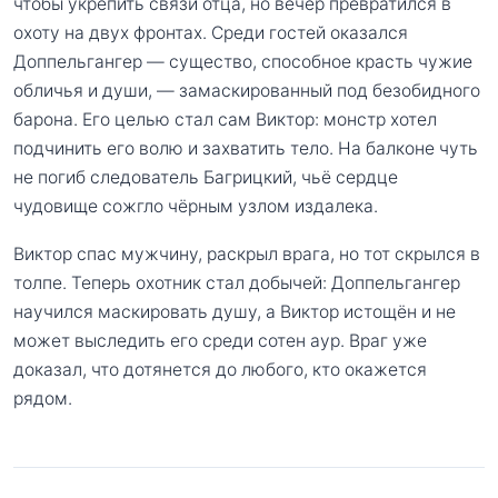
чтобы укрепить связи отца, но вечер превратился в
охоту на двух фронтах. Среди гостей оказался
Доппельгангер — существо, способное красть чужие
обличья и души, — замаскированный под безобидного
барона. Его целью стал сам Виктор: монстр хотел
подчинить его волю и захватить тело. На балконе чуть
не погиб следователь Багрицкий, чьё сердце
чудовище сожгло чёрным узлом издалека.
Виктор спас мужчину, раскрыл врага, но тот скрылся в
толпе. Теперь охотник стал добычей: Доппельгангер
научился маскировать душу, а Виктор истощён и не
может выследить его среди сотен аур. Враг уже
доказал, что дотянется до любого, кто окажется
рядом.