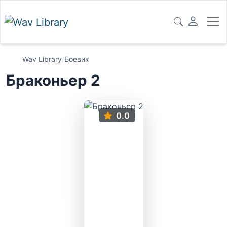
Wav Library
/
Боевик
Браконьер 2
0.0