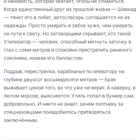
и ненависть, которой хватает, чтобы не сломаться.
Когда единственный друг из прошлой жизни — Шавкад
— тянет его в побег, автослесарь соглашается не из
надежды. Просто умирать в забое хуже, чем умереть
на пути к свету. Но заговорщики скрывают, кто такой
Утилизатор — человек, способный метнуть заточку в
глаз с семи метров и спокойно пристрелить раненого
союзника, назвав его балластом.
Подрыв, перестрелка, карабканье по элеватору на
глубине двухсот восьмидесяти метров — Брак
выживает ценой того, во что уже не верит. А наверху, в
лютом морозе, выясняется: Утиль попал в бункер сам,
добровольно. И никто не знает, зачем охотнику за
спецназовцами понадобилось притворяться
заключённым.