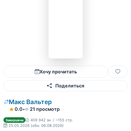
Хочу прочитать
Поделиться
Макс Вальтер
0.0
•
21 просмотр
409 942 зн. / ~155 стр.
Завершена
25.05.2026
(обн. 06.08.2026)