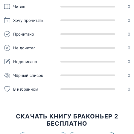
Читаю
0
Хочу прочитать
0
Прочитано
0
Не дочитал
0
Недописано
0
Чёрный список
0
В избранном
0
СКАЧАТЬ КНИГУ БРАКОНЬЕР 2
БЕСПЛАТНО