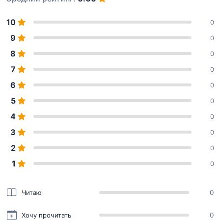
10
0
9
0
8
0
7
0
6
0
5
0
4
0
3
0
2
0
1
0
Читаю
0
Хочу прочитать
0