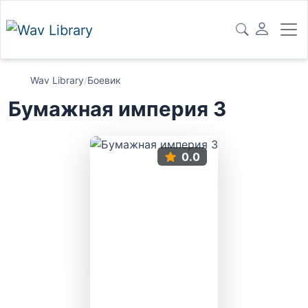
Wav Library
/
Боевик
Бумажная империя 3
0.0