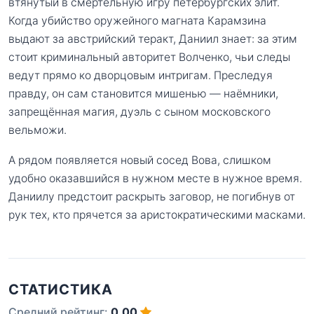
втянутый в смертельную игру петербургских элит.
Когда убийство оружейного магната Карамзина
выдают за австрийский теракт, Даниил знает: за этим
стоит криминальный авторитет Волченко, чьи следы
ведут прямо ко дворцовым интригам. Преследуя
правду, он сам становится мишенью — наёмники,
запрещённая магия, дуэль с сыном московского
вельможи.
А рядом появляется новый сосед Вова, слишком
удобно оказавшийся в нужном месте в нужное время.
Даниилу предстоит раскрыть заговор, не погибнув от
рук тех, кто прячется за аристократическими масками.
СТАТИСТИКА
Средний рейтинг:
0.00