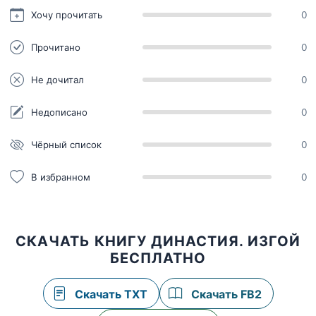
Хочу прочитать
0
Прочитано
0
Не дочитал
0
Недописано
0
Чёрный список
0
В избранном
0
СКАЧАТЬ КНИГУ ДИНАСТИЯ. ИЗГОЙ
БЕСПЛАТНО
Скачать TXT
Скачать FB2