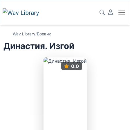
Wav Library
/
Боевик
Династия. Изгой
0.0