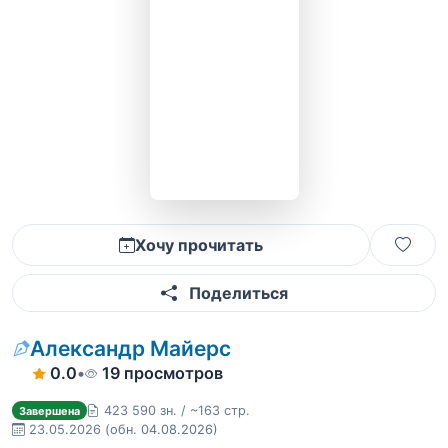
Хочу прочитать
Поделиться
Александр Майерс
0.0
•
19 просмотров
423 590 зн. / ~163 стр.
Завершена
23.05.2026
(обн. 04.08.2026)