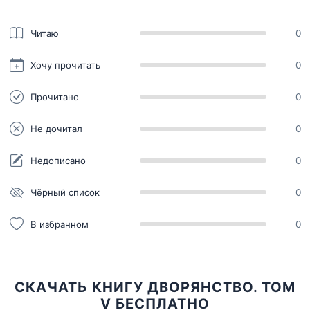
Читаю
0
Хочу прочитать
0
Прочитано
0
Не дочитал
0
Недописано
0
Чёрный список
0
В избранном
0
СКАЧАТЬ КНИГУ ДВОРЯНСТВО. ТОМ
V БЕСПЛАТНО