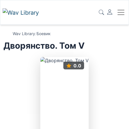
Wav Library
/
Боевик
Дворянство. Том V
0.0