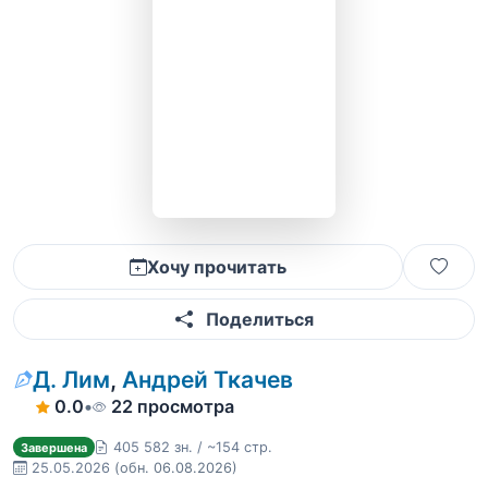
Хочу прочитать
Поделиться
Д. Лим
,
Андрей Ткачев
0.0
•
22 просмотра
405 582 зн. / ~154 стр.
Завершена
25.05.2026
(обн. 06.08.2026)