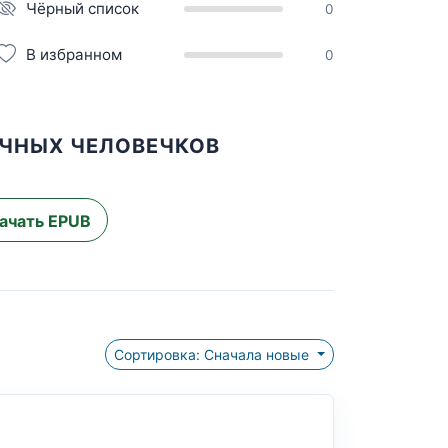
Чёрный список
0
В избранном
0
ОЧНЫХ ЧЕЛОВЕЧКОВ
ачать EPUB
Сортировка: Сначала новые