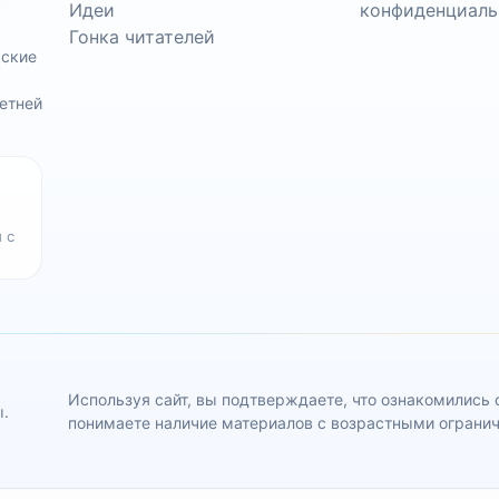
Идеи
конфиденциаль
Гонка читателей
ьские
етней
 с
Используя сайт, вы подтверждаете, что ознакомились
ы.
понимаете наличие материалов с возрастными ограни