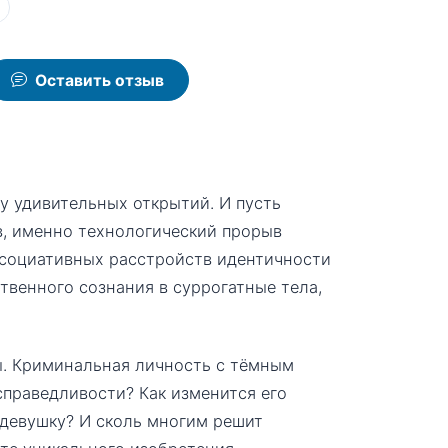
ы
Оставить отзыв
у удивительных открытий. И пусть
, именно технологический прорыв
ссоциативных расстройств идентичности
твенного сознания в суррогатные тела,
ы. Криминальная личность с тёмным
праведливости? Как изменится его
 девушку? И сколь многим решит