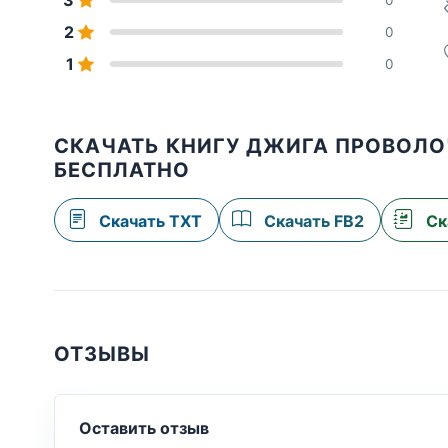
2
0
1
0
СКАЧАТЬ КНИГУ ДЖИГА ПРОВОЛ
БЕСПЛАТНО
Скачать TXT
Скачать FB2
Ск
ОТЗЫВЫ
Оставить отзыв