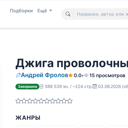
Подборки
Ещё
Джига проволочны
Андрей Фролов
0.0
•
15 просмотров
588 539 зн. / ~224 стр.
03.06.2026
(о
Завершена
ЖАНРЫ