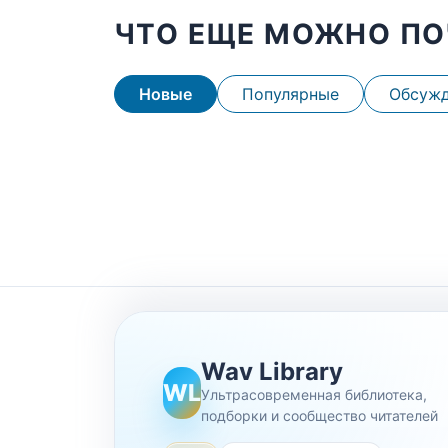
ЧТО ЕЩЕ МОЖНО ПО
Новые
Популярные
Обсуж
Wav Library
WL
Ультрасовременная библиотека,
подборки и сообщество читателей