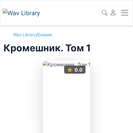
Wav Library
/
Боевик
Кромешник. Том 1
0.0