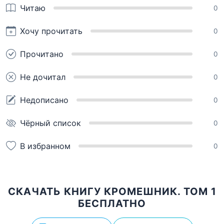
Читаю
0
Хочу прочитать
0
Прочитано
0
Не дочитал
0
Недописано
0
Чёрный список
0
В избранном
0
СКАЧАТЬ КНИГУ КРОМЕШНИК. ТОМ 1
БЕСПЛАТНО