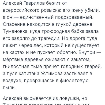
Алексей Гаврилов бежит от
всероссийского розыска: его жену убили,
а он — единственный подозреваемый.
Спасение находится в глухой деревне
Тумановка, куда троюродная бабка звала
его задолго до трагедии. Но дорога туда
лежит через лес, который не существует
на картах и не пускает обратно. Внутри —
мёртвые деревья оживают с закатом,
гнилостная тьма прячет голодных тварей,
а пуля капитана Устимова застывает в
воздухе, превращаясь в фиолетовую
пыль.
Алексей вырывается из ловушки, но