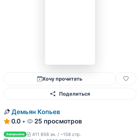
Хочу прочитать
Поделиться
Демьян Копьев
0.0
•
25 просмотров
411 656 зн. / ~158 стр.
Завершена