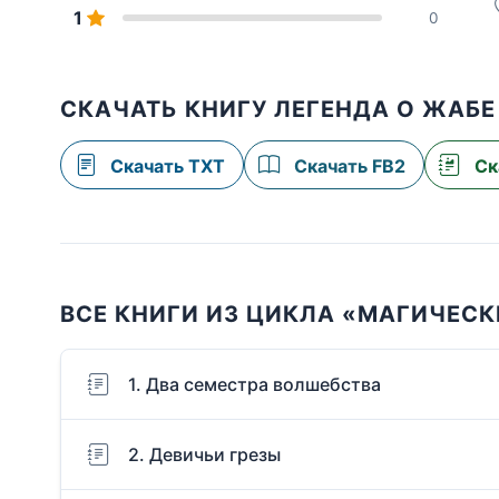
1
0
СКАЧАТЬ КНИГУ ЛЕГЕНДА О ЖАБЕ
Скачать TXT
Скачать FB2
Ск
ВСЕ КНИГИ ИЗ ЦИКЛА «МАГИЧЕСКИ
1. Два семестра волшебства
2. Девичьи грезы