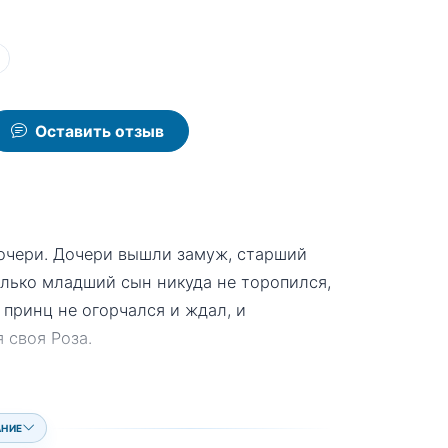
ы
Оставить отзыв
дочери. Дочери вышли замуж, старший
олько младший сын никуда не торопился,
 принц не огорчался и ждал, и
 своя Роза.
АНИЕ