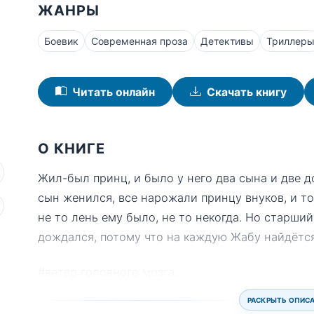
ЖАНРЫ
Боевик
Современная проза
Детективы
Триллер
Читать онлайн
Скачать книгу
О КНИГЕ
Жил-был принц, и было у него два сына и две 
сын женился, все нарожали принцу внуков, и т
не то лень ему было, не то некогда. Но старший
дождался, потому что на каждую Жабу найдётся
#ветер головного мозга
...
РАСКРЫТЬ ОПИС