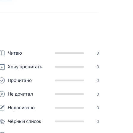
Читаю
0
Хочу прочитать
0
Прочитано
0
Не дочитал
0
Недописано
0
Чёрный список
0