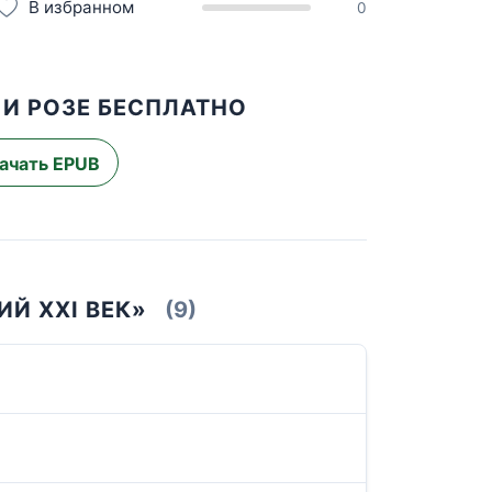
В избранном
0
 И РОЗЕ БЕСПЛАТНО
ачать EPUB
Й XXI ВЕК»
(9)