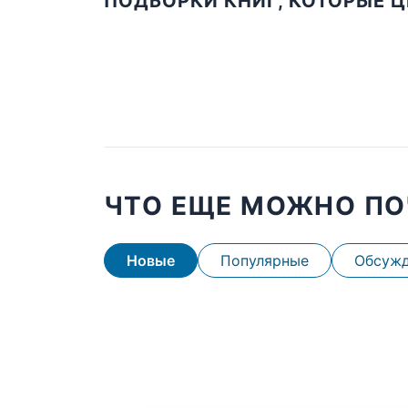
ПОДБОРКИ КНИГ, КОТОРЫЕ 
ЧТО ЕЩЕ МОЖНО ПО
Новые
Популярные
Обсуж