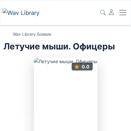
Wav Library
/
Боевик
Летучие мыши. Офицеры
0.0