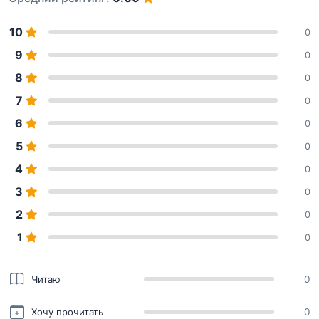
10
0
9
0
8
0
7
0
6
0
5
0
4
0
3
0
2
0
1
0
Читаю
0
Хочу прочитать
0