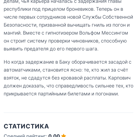
делам, чья карьера началась с задержания главы
республики под прицелом броневиков. Теперь он в
числе первых сотрудников новой Службы Собственной
Безопасности, призванной вычищать гниль из погон и
мантий. Вместе с гипнотизером Вольфом Мессингом
он строит систему проверки чиновников, способную
выявить предателя до его первого шага.
Но когда задержание в Баку оборачивается засадой с
автоматчиками, становится ясно: те, кто жил за счёт
взяток, не сдадутся без кровавой расплаты. Карпович
должен доказать, что справедливость сильнее тех, кто
прикрывается партийными билетами и погонами.
СТАТИСТИКА
Средний рейтинг:
0.00