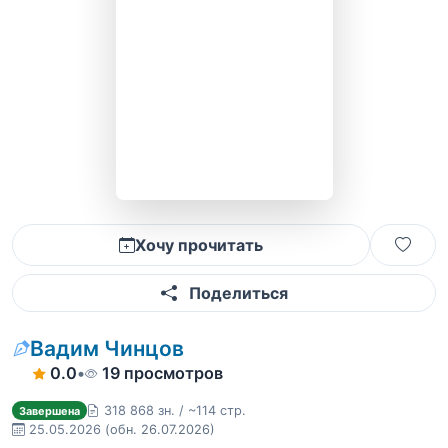
Хочу прочитать
Поделиться
Вадим Чинцов
0.0
•
19 просмотров
318 868 зн. / ~114 стр.
Завершена
25.05.2026
(обн. 26.07.2026)