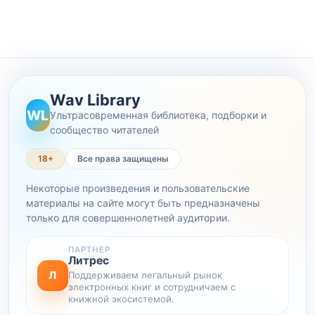
Wav Library
WL
Ультрасовременная библиотека, подборки и
сообщество читателей
18+
Все права защищены
Некоторые произведения и пользовательские
материалы на сайте могут быть предназначены
только для совершеннолетней аудитории.
ПАРТНЕР
Литрес
Л
Поддерживаем легальный рынок
электронных книг и сотрудничаем с
книжной экосистемой.