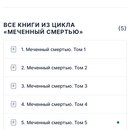
ВСЕ КНИГИ ИЗ ЦИКЛА
(5)
«МЕЧЕННЫЙ СМЕРТЬЮ»
1. Меченный смертью. Том 1
2. Меченный смертью. Том 2
3. Меченный смертью. Том 3
4. Меченный смертью. Том 4
5. Меченный смертью. Том 5