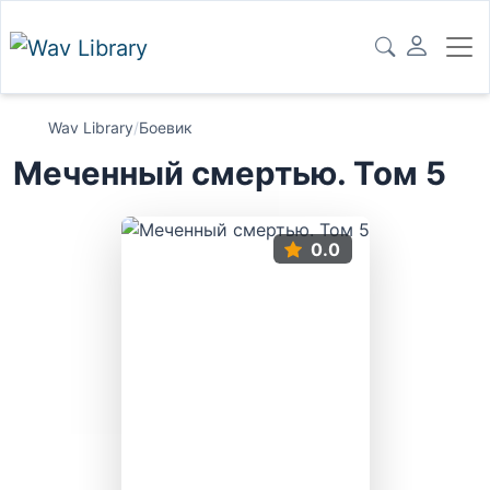
Wav Library
/
Боевик
Меченный смертью. Том 5
0.0