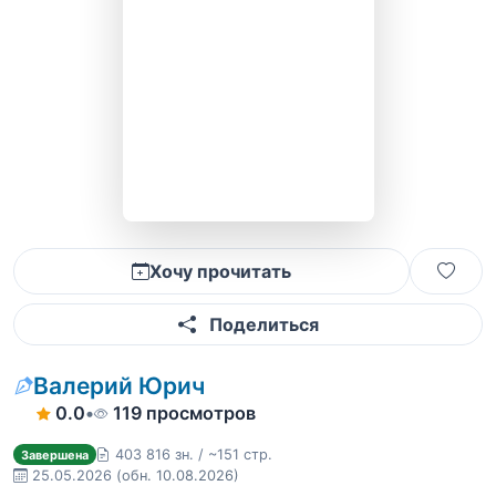
Хочу прочитать
Поделиться
Валерий Юрич
0.0
•
119 просмотров
403 816 зн. / ~151 стр.
Завершена
25.05.2026
(обн. 10.08.2026)