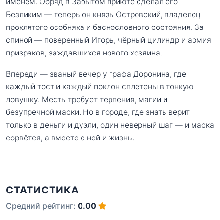
именем. Обряд в Забытом приюте сделал его
Безликим — теперь он князь Островский, владелец
проклятого особняка и баснословного состояния. За
спиной — поверенный Игорь, чёрный цилиндр и армия
призраков, заждавшихся нового хозяина.
Впереди — званый вечер у графа Доронина, где
каждый тост и каждый поклон сплетены в тонкую
ловушку. Месть требует терпения, магии и
безупречной маски. Но в городе, где знать верит
только в деньги и дуэли, один неверный шаг — и маска
сорвётся, а вместе с ней и жизнь.
СТАТИСТИКА
Средний рейтинг:
0.00