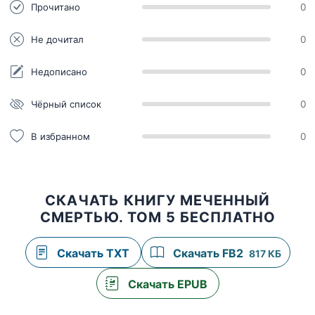
Прочитано
0
Не дочитал
0
Недописано
0
Чёрный список
0
В избранном
0
СКАЧАТЬ КНИГУ МЕЧЕННЫЙ
СМЕРТЬЮ. ТОМ 5 БЕСПЛАТНО
Скачать TXT
Скачать FB2
817 КБ
Скачать EPUB