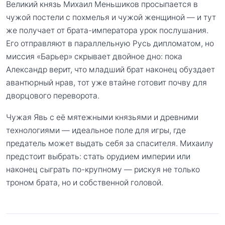
Великий князь Михаил Меньшиков просыпается в
чужой постели с похмелья и чужой женщиной — и тут
же получает от брата-императора урок послушания.
Его отправляют в параллельную Русь дипломатом, но
миссия «Барьер» скрывает двойное дно: пока
Александр верит, что младший брат наконец обуздает
авантюрный нрав, тот уже втайне готовит почву для
дворцового переворота.
Чужая Явь с её мятежными князьями и древними
технологиями — идеальное поле для игры, где
предатель может выдать себя за спасителя. Михаилу
предстоит выбрать: стать орудием империи или
наконец сыграть по-крупному — рискуя не только
троном брата, но и собственной головой.