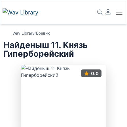
Wav Library
/
Боевик
Найденыш 11. Князь
Гиперборейский
0.0