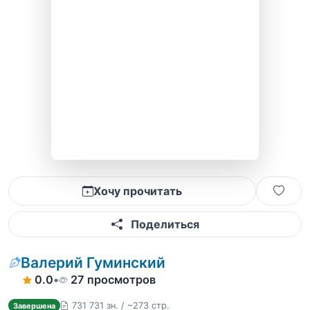
Хочу прочитать
Поделиться
Валерий Гуминский
0.0
•
27 просмотров
731 731 зн. / ~273 стр.
Завершена