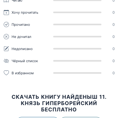
Читаю
0
Хочу прочитать
0
Прочитано
0
Не дочитал
0
Недописано
0
Чёрный список
0
В избранном
0
СКАЧАТЬ КНИГУ НАЙДЕНЫШ 11.
КНЯЗЬ ГИПЕРБОРЕЙСКИЙ
БЕСПЛАТНО