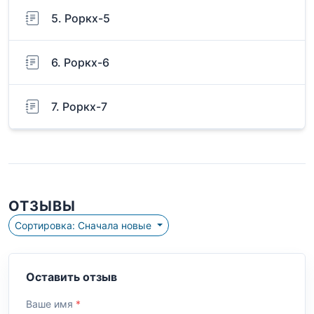
5. Роркх-5
6. Роркх-6
7. Роркх-7
ОТЗЫВЫ
Сортировка: Сначала новые
Оставить отзыв
Ваше имя
*