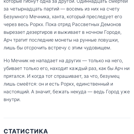
которые гибнут одна за другой. Одиннадцать смертей
за четырнадцать партий — восемь из них на счету
Безумного Мечника, ханта, который преследует его
через весь Роркх. Пока отряд Рассветных Демонов
вырезает дезертиров и выживает в ночном Городе,
Арч тратит последние монеты на рунные ловушки,
лишь бы отсрочить встречу с этим чудовищем.
Но Мечник не нападает на других — только на него,
убивает только его, находит каждый раз, как бы Арч ни
прятался. И когда тот спрашивает, за что, безумец
лишь смеётся: он и есть Роркх, единственный и
настоящий. А значит, бежать некуда — ведь Город уже
внутри.
СТАТИСТИКА