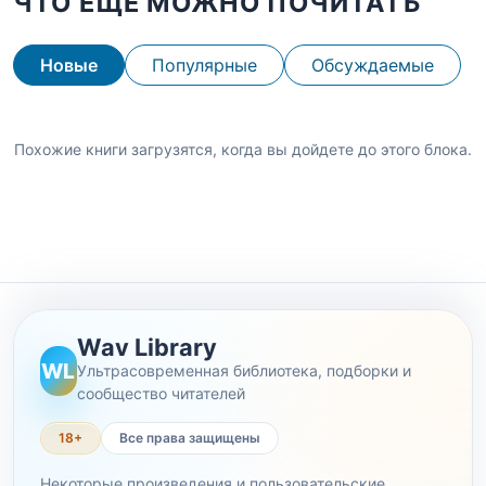
ЧТО ЕЩЕ МОЖНО ПОЧИТАТЬ
Новые
Популярные
Обсуждаемые
Похожие книги загрузятся, когда вы дойдете до этого блока.
Wav Library
WL
Ультрасовременная библиотека, подборки и
сообщество читателей
18+
Все права защищены
Некоторые произведения и пользовательские