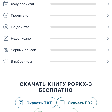
Хочу прочитать
0
Прочитано
0
Не дочитал
0
Недописано
0
Чёрный список
0
В избранном
0
СКАЧАТЬ КНИГУ РОРКХ-3
БЕСПЛАТНО
Скачать TXT
Скачать FB2