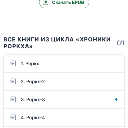
Скачать EPUB
ВСЕ КНИГИ ИЗ ЦИКЛА «ХРОНИКИ
(7)
РОРКХА»
1. Роркх
2. Роркх-2
3. Роркх-3
4. Роркх-4