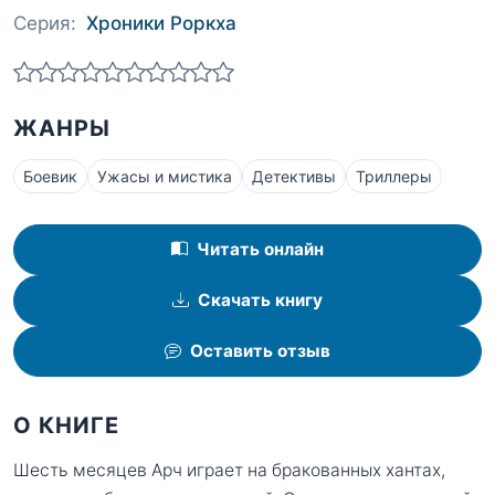
Серия:
Хроники Роркха
ЖАНРЫ
Боевик
Ужасы и мистика
Детективы
Триллеры
Читать онлайн
Скачать книгу
Оставить отзыв
О КНИГЕ
Шесть месяцев Арч играет на бракованных хантах,