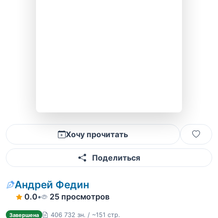
Хочу прочитать
Поделиться
Андрей Федин
0.0
•
25 просмотров
406 732 зн. / ~151 стр.
Завершена