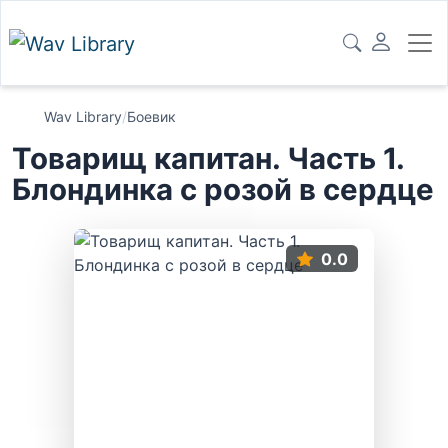
Wav Library
/
Боевик
Товарищ капитан. Часть 1.
Блондинка с розой в сердце
0.0