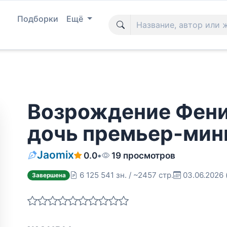
Подборки
Ещё
Возрождение Фени
дочь премьер-мин
Jaomix
0.0
•
19 просмотров
6 125 541 зн. / ~2457 стр.
03.06.2026
Завершена