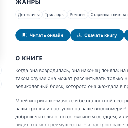
ЖАНРЫ
Детективы
Триллеры
Романы
Старинная литера
Читать онлайн
Скачать книгу
О КНИГЕ
Когда она возродилась, она наконец поняла: на
таком случае она может рассчитывать только на
великолепный блеск, которого она жаждала в 
Моей интриганке-мачехе и безжалостной сестре
ваши крылья и наступлю на ваше высокомерие! 
доброжелательно, но со змеиным сердцем, и ли
видит только преимущества, - я раскрою ваше 