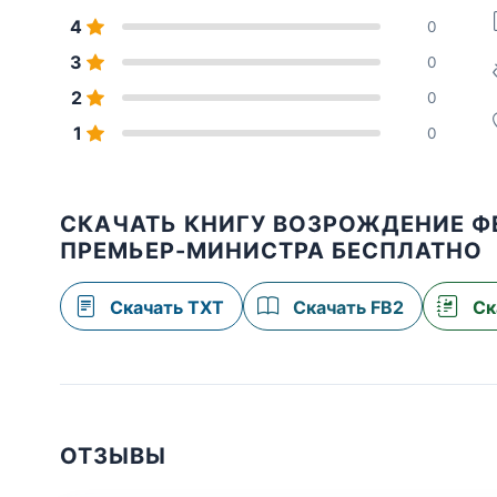
4
0
3
0
2
0
1
0
СКАЧАТЬ КНИГУ ВОЗРОЖДЕНИЕ Ф
ПРЕМЬЕР-МИНИСТРА БЕСПЛАТНО
Скачать TXT
Скачать FB2
Ск
ОТЗЫВЫ