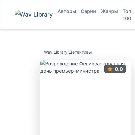
Авторы
Серии
Жанры
Топ
100
Wav Library
/
Детективы
0.0