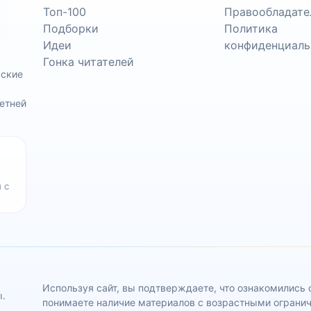
Топ-100
Правообладате
Подборки
Политика
Идеи
конфиденциаль
Гонка читателей
ьские
етней
 с
Используя сайт, вы подтверждаете, что ознакомились
ы.
понимаете наличие материалов с возрастными ограни