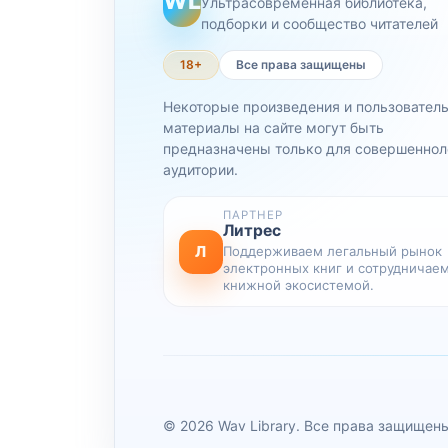
WL
Ультрасовременная библиотека,
подборки и сообщество читателей
18+
Все права защищены
Некоторые произведения и пользовател
материалы на сайте могут быть
предназначены только для совершеннол
аудитории.
ПАРТНЕР
Литрес
Л
Поддерживаем легальный рынок
электронных книг и сотрудничаем
книжной экосистемой.
© 2026 Wav Library. Все права защищен