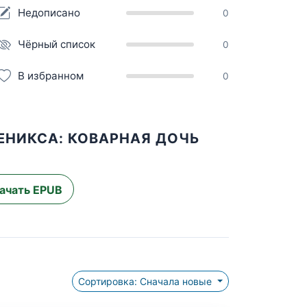
Недописано
0
Чёрный список
0
В избранном
0
ЕНИКСА: КОВАРНАЯ ДОЧЬ
ачать EPUB
Сортировка: Сначала новые