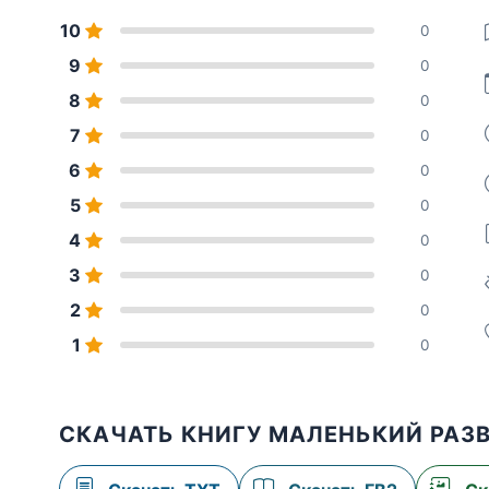
10
0
9
0
8
0
7
0
6
0
5
0
4
0
3
0
2
0
1
0
СКАЧАТЬ КНИГУ МАЛЕНЬКИЙ РАЗ