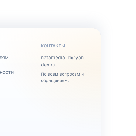
КОНТАКТЫ
лям
natamedia111@yan
dex.ru
ности
По всем вопросам и
обращениям.