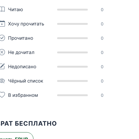
Читаю
0
Хочу прочитать
0
Прочитано
0
Не дочитал
0
Недописано
0
Чёрный список
0
В избранном
0
ВРАТ БЕСПЛАТНО