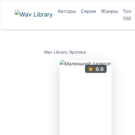
Авторы
Серии
Жанры
Топ
100
Wav Library
/
Эротика
0.0