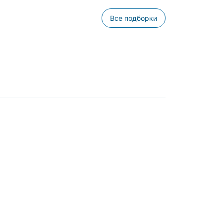
Все подборки