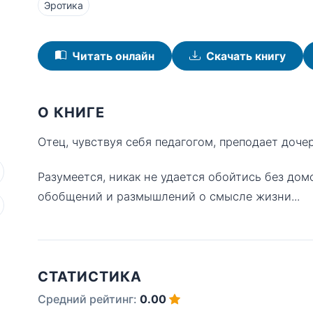
Эротика
Читать онлайн
Скачать книгу
О КНИГЕ
Отец, чувствуя себя педагогом, преподает доче
Разумеется, никак не удается обойтись без д
обобщений и размышлений о смысле жизни...
СТАТИСТИКА
Средний рейтинг:
0.00