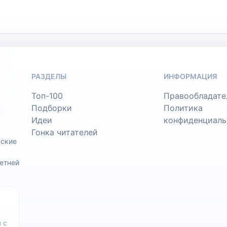
РАЗДЕЛЫ
ИНФОРМАЦИЯ
Топ-100
Правообладате
Подборки
Политика
Идеи
конфиденциаль
Гонка читателей
ьские
етней
 с