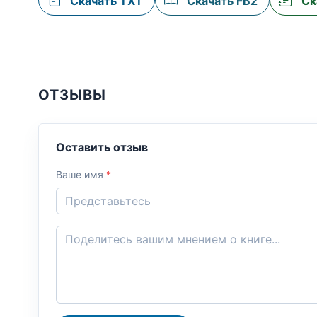
Скачать TXT
Скачать FB2
Ск
ОТЗЫВЫ
Оставить отзыв
Ваше имя
*