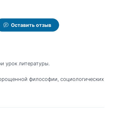
Оставить отзыв
ри урок литературы.
оморощенной философии, социологических