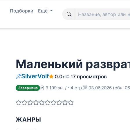
Подборки
Ещё
Маленький развра
SilverVolf
0.0
•
17 просмотров
9 199 зн. / ~4 стр.
03.06.2026
(обн. 0
Завершена
ЖАНРЫ