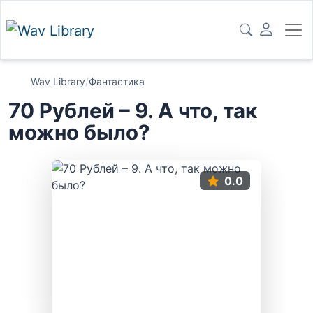
Wav Library
/
Фантастика
70 Рублей – 9. А что, так
можно было?
0.0