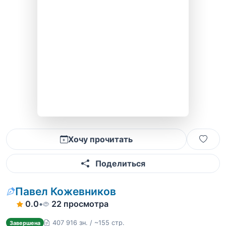
Хочу прочитать
Поделиться
Павел Кожевников
0.0
•
22 просмотра
407 916 зн. / ~155 стр.
Завершена