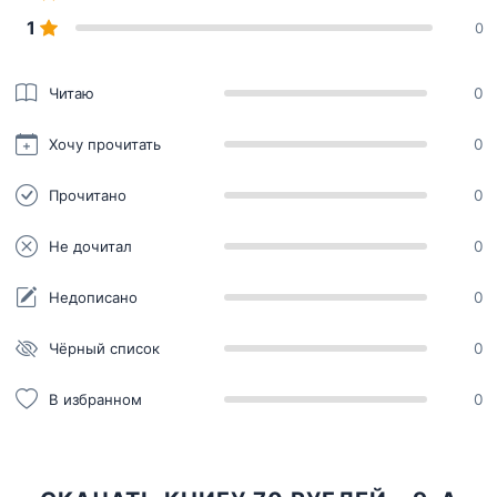
1
0
Читаю
0
Хочу прочитать
0
Прочитано
0
Не дочитал
0
Недописано
0
Чёрный список
0
В избранном
0