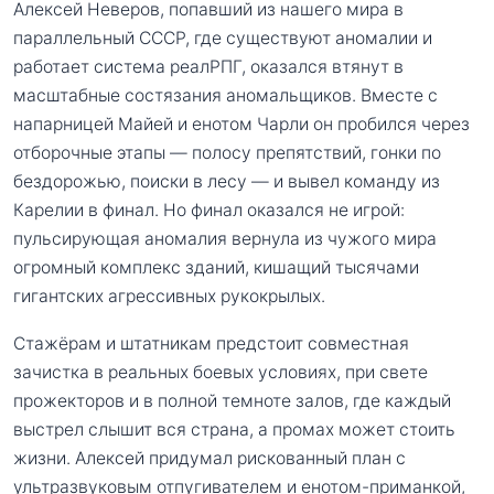
Алексей Неверов, попавший из нашего мира в
параллельный СССР, где существуют аномалии и
работает система реалРПГ, оказался втянут в
масштабные состязания аномальщиков. Вместе с
напарницей Майей и енотом Чарли он пробился через
отборочные этапы — полосу препятствий, гонки по
бездорожью, поиски в лесу — и вывел команду из
Карелии в финал. Но финал оказался не игрой:
пульсирующая аномалия вернула из чужого мира
огромный комплекс зданий, кишащий тысячами
гигантских агрессивных рукокрылых.
Стажёрам и штатникам предстоит совместная
зачистка в реальных боевых условиях, при свете
прожекторов и в полной темноте залов, где каждый
выстрел слышит вся страна, а промах может стоить
жизни. Алексей придумал рискованный план с
ультразвуковым отпугивателем и енотом-приманкой,