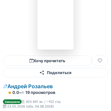
Хочу прочитать
Поделиться
Андрей Розальев
0.0
•
19 просмотров
403 691 зн. / ~152 стр.
Завершена
23.05.2026
(обн. 04.08.2026)