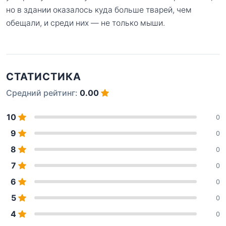
но в здании оказалось куда больше тварей, чем
обещали, и среди них — не только мыши.
СТАТИСТИКА
Средний рейтинг:
0.00
10
0
9
0
8
0
7
0
6
0
5
0
4
0