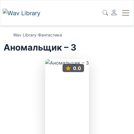
Wav Library
/
Фантастика
Аномальщик – 3
0.0