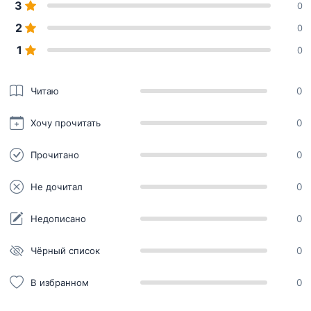
3
0
2
0
1
0
Читаю
0
Хочу прочитать
0
Прочитано
0
Не дочитал
0
Недописано
0
Чёрный список
0
В избранном
0