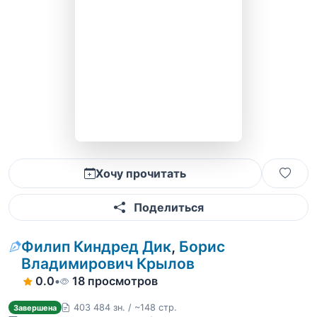
Хочу прочитать
Поделиться
Филип Киндред Дик
,
Борис
Владимирович Крылов
0.0
•
18 просмотров
403 484 зн. / ~148 стр.
Завершена