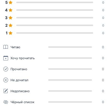
5
0
4
0
3
0
2
0
1
0
Читаю
0
Хочу прочитать
0
Прочитано
0
Не дочитал
0
Недописано
0
Чёрный список
0