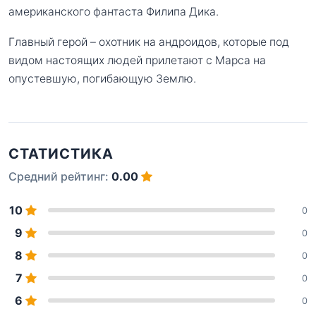
американского фантаста Филипа Дика.
Главный герой – охотник на андроидов, которые под
видом настоящих людей прилетают с Марса на
опустевшую, погибающую Землю.
СТАТИСТИКА
Средний рейтинг:
0.00
10
0
9
0
8
0
7
0
6
0