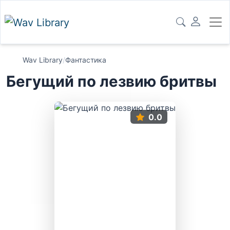
Wav Library
/
Фантастика
Бегущий по лезвию бритвы
0.0