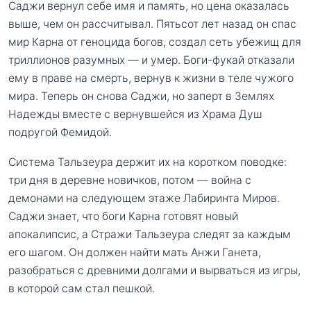
Саджи вернул себе имя и память, но цена оказалась
выше, чем он рассчитывал. Пятьсот лет назад он спас
мир Карна от геноцида богов, создал сеть убежищ для
триллионов разумных — и умер. Боги-фукай отказали
ему в праве на смерть, вернув к жизни в теле чужого
мира. Теперь он снова Саджи, но заперт в Землях
Надежды вместе с вернувшейся из Храма Душ
подругой Фемидой.
Система Тальзеура держит их на коротком поводке:
три дня в деревне новичков, потом — война с
демонами на следующем этаже Лабиринта Миров.
Саджи знает, что боги Карна готовят новый
апокалипсис, а Стражи Тальзеура следят за каждым
его шагом. Он должен найти мать Анжи Ганета,
разобраться с древними долгами и вырваться из игры,
в которой сам стал пешкой.