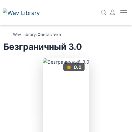
Wav Library
/
Фантастика
Безграничный 3.0
0.0