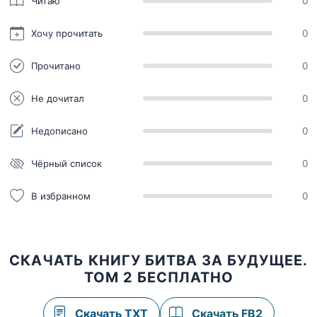
Читаю
0
Хочу прочитать
0
Прочитано
0
Не дочитал
0
Недописано
0
Чёрный список
0
В избранном
0
СКАЧАТЬ КНИГУ БИТВА ЗА БУДУЩЕЕ.
ТОМ 2 БЕСПЛАТНО
Скачать TXT
Скачать FB2