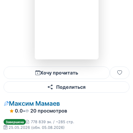
Хочу прочитать
Поделиться
Максим Мамаев
0.0
•
20 просмотров
778 839 зн. / ~285 стр.
Завершена
25.05.2026
(обн. 05.08.2026)