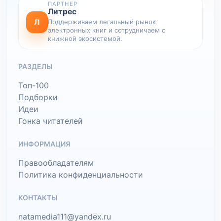
ПАРТНЕР
Литрес
Л
Поддерживаем легальный рынок
электронных книг и сотрудничаем с
книжной экосистемой.
РАЗДЕЛЫ
Топ-100
Подборки
Идеи
Гонка читателей
ИНФОРМАЦИЯ
Правообладателям
Политика конфиденциальности
КОНТАКТЫ
natamedia111@yandex.ru