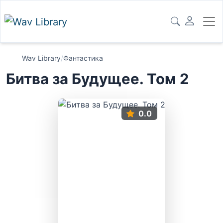
Wav Library
/
Фантастика
Битва за Будущее. Том 2
0.0