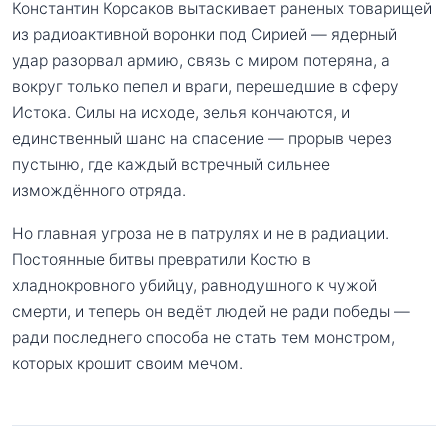
Константин Корсаков вытаскивает раненых товарищей
из радиоактивной воронки под Сирией — ядерный
удар разорвал армию, связь с миром потеряна, а
вокруг только пепел и враги, перешедшие в сферу
Истока. Силы на исходе, зелья кончаются, и
единственный шанс на спасение — прорыв через
пустыню, где каждый встречный сильнее
измождённого отряда.
Но главная угроза не в патрулях и не в радиации.
Постоянные битвы превратили Костю в
хладнокровного убийцу, равнодушного к чужой
смерти, и теперь он ведёт людей не ради победы —
ради последнего способа не стать тем монстром,
которых крошит своим мечом.