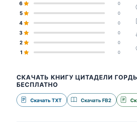
6
0
5
0
4
0
3
0
2
0
1
0
СКАЧАТЬ КНИГУ ЦИТАДЕЛИ ГОРДЫ
БЕСПЛАТНО
Скачать TXT
Скачать FB2
Ск