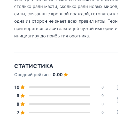
столько ради мести, сколько ради новых миров
силы, связанные кровной враждой, готовятся к 
одна из сторон не знает всех правил игры. Те
притворяться спасительницей чужой империи ил
инициативу до прибытия охотника.
СТАТИСТИКА
Средний рейтинг:
0.00
10
0
9
0
8
0
7
0