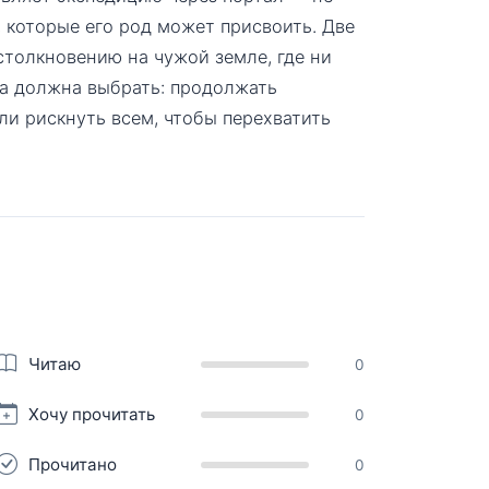
, которые его род может присвоить. Две
столкновению на чужой земле, где ни
она должна выбрать: продолжать
и рискнуть всем, чтобы перехватить
Читаю
0
Хочу прочитать
0
Прочитано
0