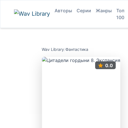
Авторы
Серии
Жанры
Топ
100
Wav Library
/
Фантастика
0.0