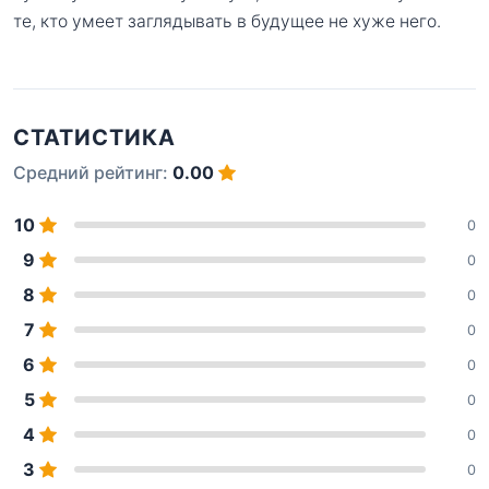
те, кто умеет заглядывать в будущее не хуже него.
СТАТИСТИКА
Средний рейтинг:
0.00
10
0
9
0
8
0
7
0
6
0
5
0
4
0
3
0