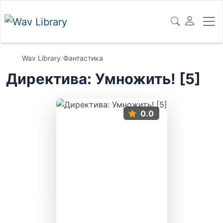
Wav Library
/
Фантастика
Директива: Умножить! [5]
0.0