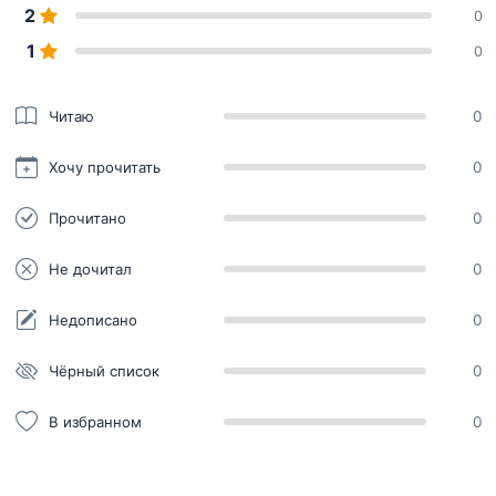
2
0
1
0
Читаю
0
Хочу прочитать
0
Прочитано
0
Не дочитал
0
Недописано
0
Чёрный список
0
В избранном
0