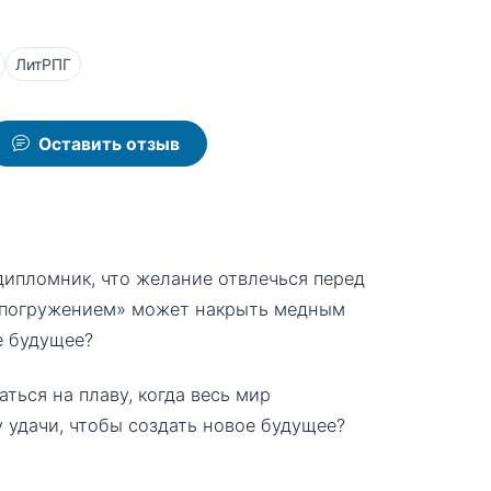
ЛитРПГ
Оставить отзыв
ипломник, что желание отвлечься перед
м погружением» может накрыть медным
е будущее?
аться на плаву, когда весь мир
у удачи, чтобы создать новое будущее?