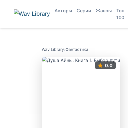
Авторы
Серии
Жанры
Топ
100
Wav Library
/
Фантастика
0.0