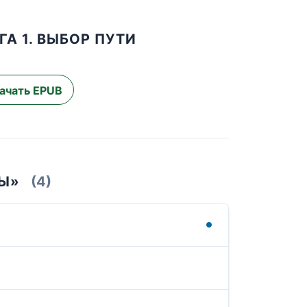
А 1. ВЫБОР ПУТИ
ачать EPUB
НЫ»
(4)