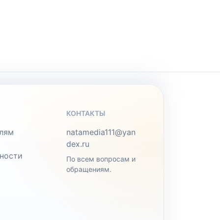
КОНТАКТЫ
лям
natamedia111@yan
dex.ru
ности
По всем вопросам и
обращениям.