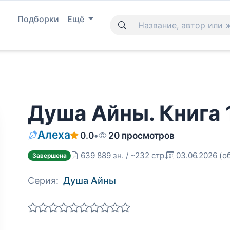
Подборки
Ещё
Душа Айны. Книга 
Алеха
0.0
•
20 просмотров
639 889 зн. / ~232 стр.
03.06.2026
(о
Завершена
Серия:
Душа Айны