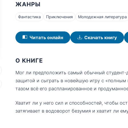
ЖАНРЫ
Фантастика
Приключения
Молодежная литература
Читать онлайн
Скачать книгу
О КНИГЕ
Мог ли предположить самый обычный студент-д
защитой и сыграть в новейшую игру с «полны
тазом всё его распланированное и продуманно
Хватит ли у него сил и способностей, чтобы ост
затягивает в водоворот безумия и хватит ли ем