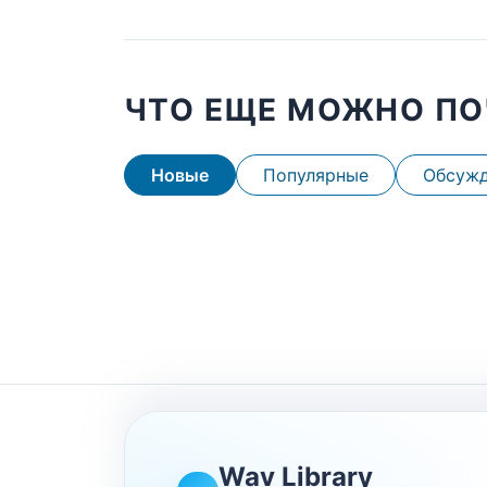
ЧТО ЕЩЕ МОЖНО ПО
Новые
Популярные
Обсуж
Wav Library