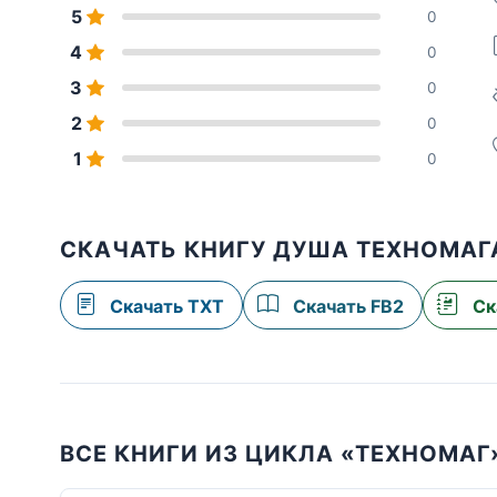
5
0
4
0
3
0
2
0
1
0
СКАЧАТЬ КНИГУ ДУША ТЕХНОМАГА
Скачать TXT
Скачать FB2
Ск
ВСЕ КНИГИ ИЗ ЦИКЛА «ТЕХНОМАГ