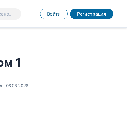
Войти
Регистрация
ом 1
бн. 06.08.2026)