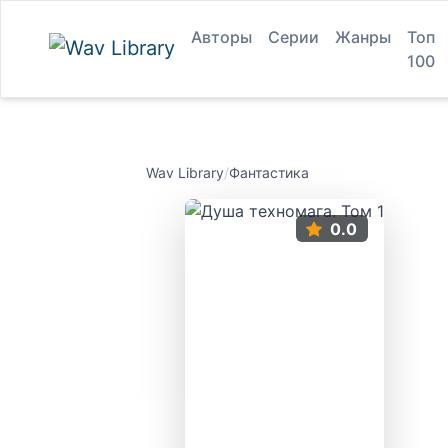
Авторы
Серии
Жанры
Топ
100
Wav Library
/
Фантастика
0.0