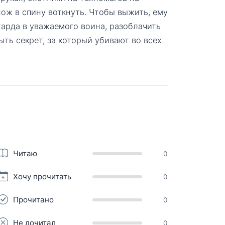
нож в спину воткнуть. Чтобы выжить, ему
тарда в уважаемого воина, разоблачить
ыть секрет, за который убивают во всех
Читаю
0
Хочу прочитать
0
Прочитано
0
Не дочитал
0