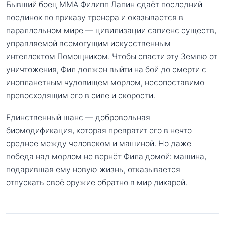
Бывший боец ММА Филипп Лапин сдаёт последний
поединок по приказу тренера и оказывается в
параллельном мире — цивилизации сапиенс существ,
управляемой всемогущим искусственным
интеллектом Помощником. Чтобы спасти эту Землю от
уничтожения, Фил должен выйти на бой до смерти с
инопланетным чудовищем морлом, несопоставимо
превосходящим его в силе и скорости.
Единственный шанс — добровольная
биомодификация, которая превратит его в нечто
среднее между человеком и машиной. Но даже
победа над морлом не вернёт Фила домой: машина,
подарившая ему новую жизнь, отказывается
отпускать своё оружие обратно в мир дикарей.