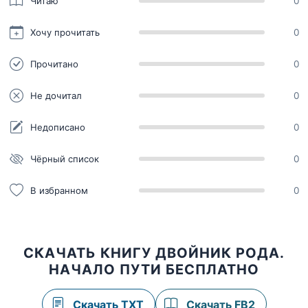
Читаю
0
Хочу прочитать
0
Прочитано
0
Не дочитал
0
Недописано
0
Чёрный список
0
В избранном
0
СКАЧАТЬ КНИГУ ДВОЙНИК РОДА.
НАЧАЛО ПУТИ БЕСПЛАТНО
Скачать TXT
Скачать FB2