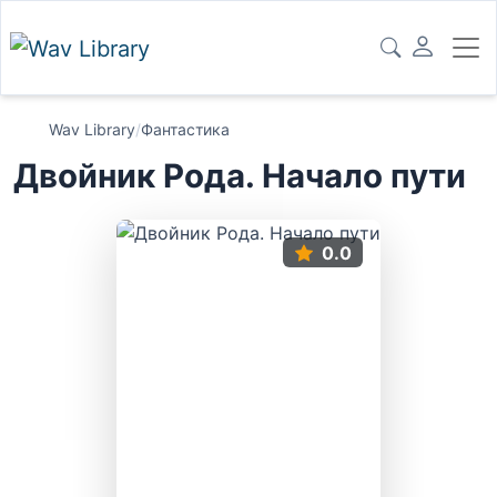
Wav Library
/
Фантастика
Двойник Рода. Начало пути
0.0