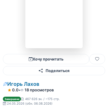
Хочу прочитать
Поделиться
Игорь Лахов
0.0
•
18 просмотров
467 626 зн. / ~175 стр.
Завершена
24.05.2026
(обн. 06.08.2026)