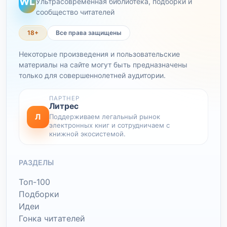
WL
Ультрасовременная библиотека, подборки и
сообщество читателей
18+
Все права защищены
Некоторые произведения и пользовательские
материалы на сайте могут быть предназначены
только для совершеннолетней аудитории.
ПАРТНЕР
Литрес
Л
Поддерживаем легальный рынок
электронных книг и сотрудничаем с
книжной экосистемой.
РАЗДЕЛЫ
Топ-100
Подборки
Идеи
Гонка читателей