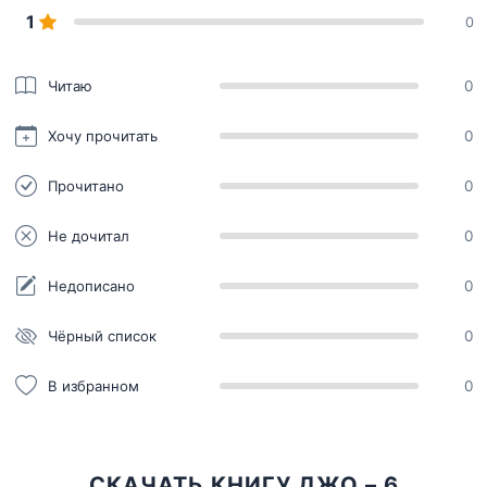
1
0
Читаю
0
Хочу прочитать
0
Прочитано
0
Не дочитал
0
Недописано
0
Чёрный список
0
В избранном
0
СКАЧАТЬ КНИГУ ДЖО – 6