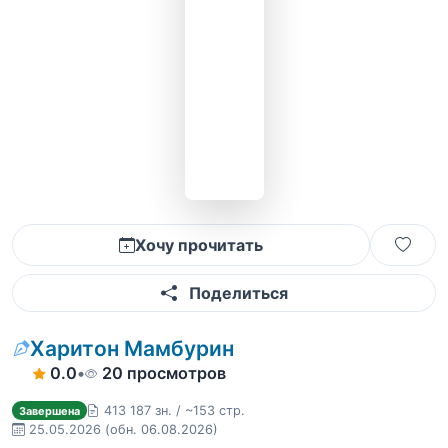
Хочу прочитать
Поделиться
Харитон Мамбурин
0.0
•
20 просмотров
413 187 зн. / ~153 стр.
Завершена
25.05.2026
(обн. 06.08.2026)