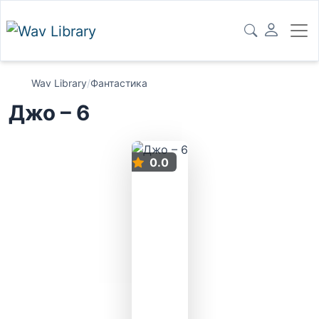
Wav Library
/
Фантастика
Джо – 6
0.0