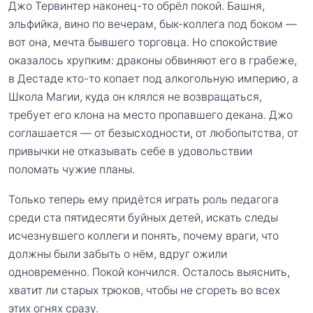
Джо Тервинтер наконец-то обрёл покой. Башня,
эльфийка, вино по вечерам, бык-коллега под боком —
вот она, мечта бывшего торговца. Но спокойствие
оказалось хрупким: драконы обвиняют его в грабеже,
в Дестаде кто-то копает под алкогольную империю, а
Школа Магии, куда он клялся не возвращаться,
требует его клона на место пропавшего декана. Джо
соглашается — от безысходности, от любопытства, от
привычки не отказывать себе в удовольствии
поломать чужие планы.
Только теперь ему придётся играть роль педагога
среди ста пятидесяти буйных детей, искать следы
исчезнувшего коллеги и понять, почему враги, что
должны были забыть о нём, вдруг ожили
одновременно. Покой кончился. Осталось выяснить,
хватит ли старых трюков, чтобы не сгореть во всех
этих огнях сразу.