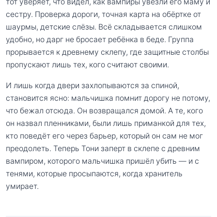
тот уверяет, что видел, как вампиры увезли его маму и
сестру. Проверка дороги, точная карта на обёртке от
шаурмы, детские слёзы. Всё складывается слишком
удобно, но дарг не бросает ребёнка в беде. Группа
прорывается к древнему склепу, где защитные столбы
пропускают лишь тех, кого считают своими.
И лишь когда двери захлопываются за спиной,
становится ясно: мальчишка помнит дорогу не потому,
что бежал отсюда. Он возвращался домой. А те, кого
он назвал пленниками, были лишь приманкой для тех,
кто поведёт его через барьер, который он сам не мог
преодолеть. Теперь Тони заперт в склепе с древним
вампиром, которого мальчишка пришёл убить — и с
тенями, которые просыпаются, когда хранитель
умирает.