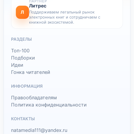
ПАРТНЕР
Литрес
Л
Поддерживаем легальный рынок
электронных книг и сотрудничаем с
книжной экосистемой.
РАЗДЕЛЫ
Топ-100
Подборки
Идеи
Гонка читателей
ИНФОРМАЦИЯ
Правообладателям
Политика конфиденциальности
КОНТАКТЫ
natamedia111@yandex.ru