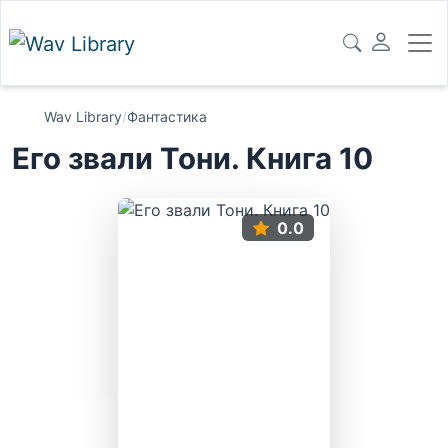
Wav Library
/
Фантастика
Его звали Тони. Книга 10
0.0