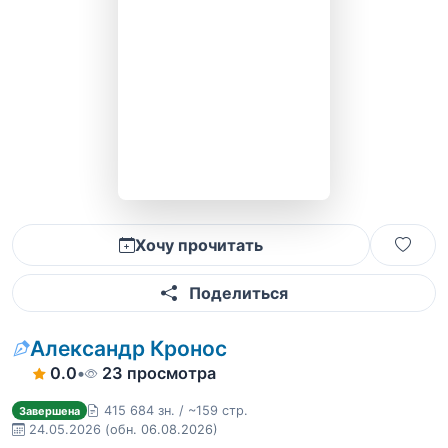
Хочу прочитать
Поделиться
Александр Кронос
0.0
•
23 просмотра
415 684 зн. / ~159 стр.
Завершена
24.05.2026
(обн. 06.08.2026)