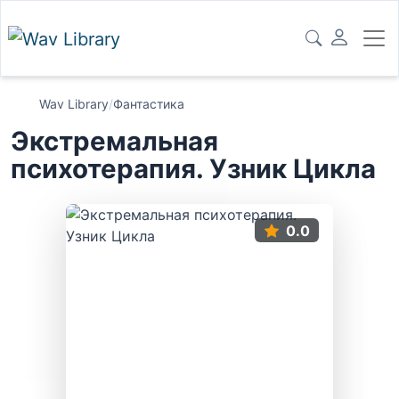
Wav Library
/
Фантастика
Экстремальная
психотерапия. Узник Цикла
0.0