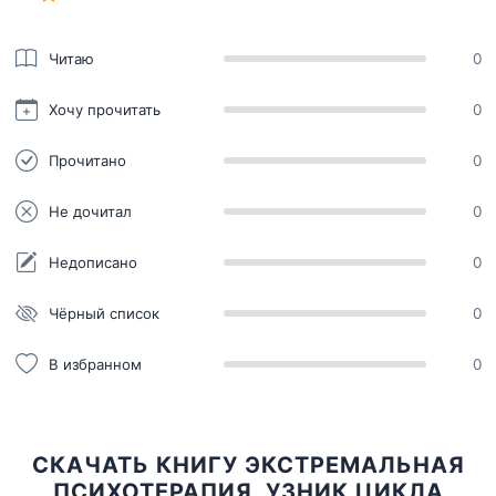
Читаю
0
Хочу прочитать
0
Прочитано
0
Не дочитал
0
Недописано
0
Чёрный список
0
В избранном
0
СКАЧАТЬ КНИГУ ЭКСТРЕМАЛЬНАЯ
ПСИХОТЕРАПИЯ. УЗНИК ЦИКЛА