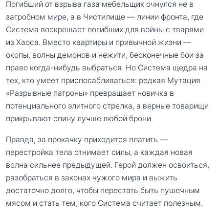
Погибший от взрыва газа мебельщик очнулся не в
загробном мире, а в Чистилище — линии фронта, где
Система воскрешает погибших для войны с тварями
из Хаоса. Вместо квартиры и привычной жизни —
окопы, волны демонов и нежити, бесконечные бои за
право когда-нибудь выбраться. Но Система щедра на
тех, кто умеет приспосабливаться: редкая Мутация
«Разрывные патроны» превращает новичка в
потенциального элитного стрелка, а верные товарищи
прикрывают спину лучше любой брони.
Правда, за прокачку приходится платить —
перестройка тела отнимает силы, а каждая новая
волна сильнее предыдущей. Герой должен освоиться,
разобраться в законах чужого мира и выжить
достаточно долго, чтобы перестать быть пушечным
мясом и стать тем, кого Система считает полезным.