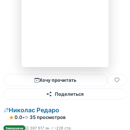
Хочу прочитать
Поделиться
Николас Редаро
0.0
•
35 просмотров
597 617 зн. / ~228 стр.
Завершена