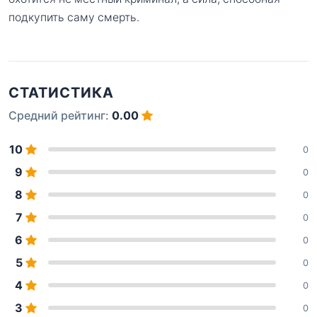
подкупить саму смерть.
СТАТИСТИКА
Средний рейтинг:
0.00
10
0
9
0
8
0
7
0
6
0
5
0
4
0
3
0