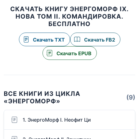
СКАЧАТЬ КНИГУ ЭНЕРГОМОРФ IX.
НОВА ТОМ II. КОМАНДИРОВКА.
БЕСПЛАТНО
Скачать TXT
Скачать FB2
Скачать EPUB
ВСЕ КНИГИ ИЗ ЦИКЛА
(9)
«ЭНЕРГОМОРФ»
1. ЭнергоМорф I. Неофит Ци