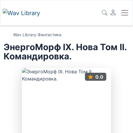
Wav Library
/
Фантастика
ЭнергоМорф IX. Нова Том II.
Командировка.
0.0