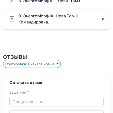
8. ЭнергоМорф VIII. Нова. Том I
9. ЭнергоМорф IX. Нова Том II.
Командировка.
ОТЗЫВЫ
Сортировка: Сначала новые
Оставить отзыв
Ваше имя
*