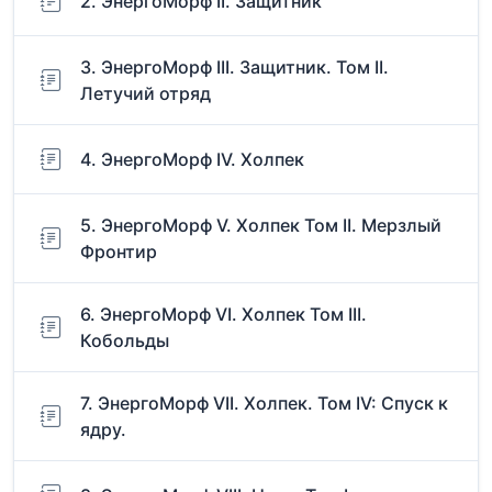
2. ЭнергоМорф II. Защитник
3. ЭнергоМорф III. Защитник. Том II.
Летучий отряд
4. ЭнергоМорф IV. Холпек
5. ЭнергоМорф V. Холпек Том II. Мерзлый
Фронтир
6. ЭнергоМорф VI. Холпек Том III.
Кобольды
7. ЭнергоМорф VII. Холпек. Том IV: Спуск к
ядру.