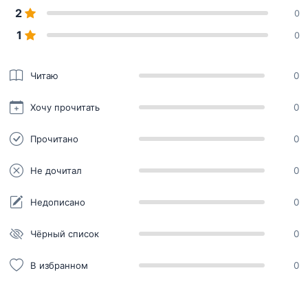
2
0
1
0
Читаю
0
Хочу прочитать
0
Прочитано
0
Не дочитал
0
Недописано
0
Чёрный список
0
В избранном
0