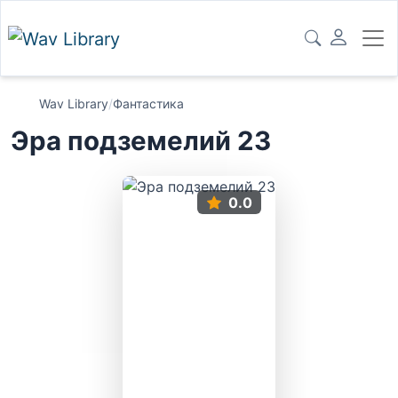
Wav Library
/
Фантастика
Эра подземелий 23
0.0