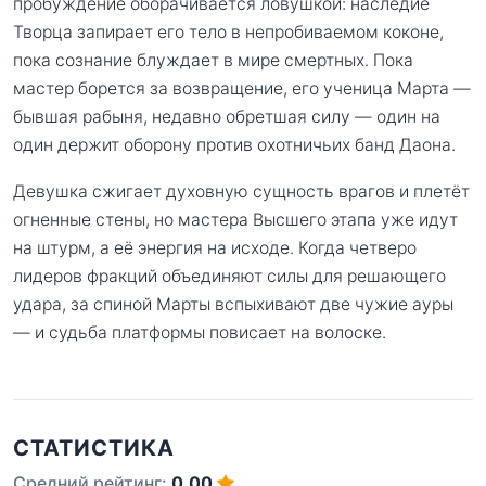
пробуждение оборачивается ловушкой: наследие
Творца запирает его тело в непробиваемом коконе,
пока сознание блуждает в мире смертных. Пока
мастер борется за возвращение, его ученица Марта —
бывшая рабыня, недавно обретшая силу — один на
один держит оборону против охотничьих банд Даона.
Девушка сжигает духовную сущность врагов и плетёт
огненные стены, но мастера Высшего этапа уже идут
на штурм, а её энергия на исходе. Когда четверо
лидеров фракций объединяют силы для решающего
удара, за спиной Марты вспыхивают две чужие ауры
— и судьба платформы повисает на волоске.
СТАТИСТИКА
Средний рейтинг:
0.00