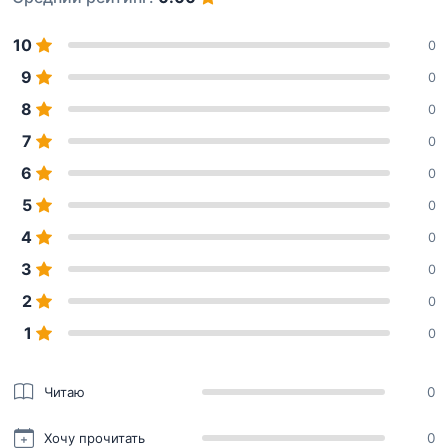
10
0
9
0
8
0
7
0
6
0
5
0
4
0
3
0
2
0
1
0
Читаю
0
Хочу прочитать
0