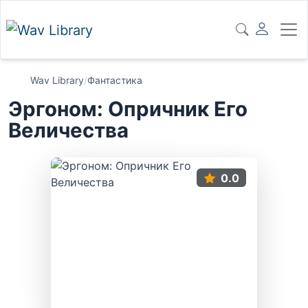
Wav Library
/
Фантастика
Эргоном: Опричник Его
Величества
0.0