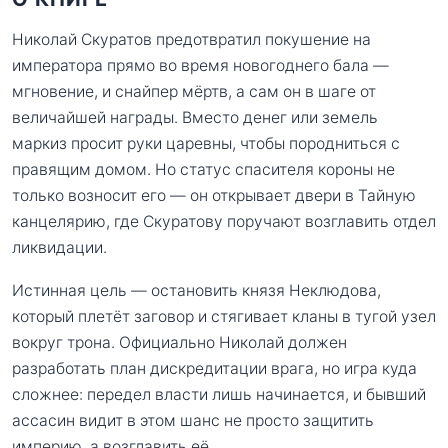
Николай Скуратов предотвратил покушение на
императора прямо во время новогоднего бала —
мгновение, и снайпер мёртв, а сам он в шаге от
величайшей награды. Вместо денег или земель
маркиз просит руки царевны, чтобы породниться с
правящим домом. Но статус спасителя короны не
только возносит его — он открывает двери в Тайную
канцелярию, где Скуратову поручают возглавить отдел
ликвидации.
Истинная цель — остановить князя Неклюдова,
который плетёт заговор и стягивает кланы в тугой узел
вокруг трона. Официально Николай должен
разработать план дискредитации врага, но игра куда
сложнее: передел власти лишь начинается, и бывший
ассасин видит в этом шанс не просто защитить
империю, а возглавить её.