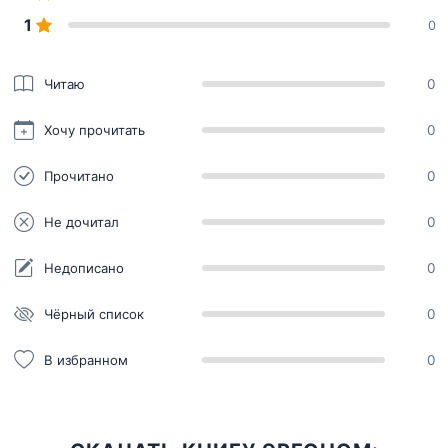
1
0
Читаю
0
Хочу прочитать
0
Прочитано
0
Не дочитал
0
Недописано
0
Чёрный список
0
В избранном
0