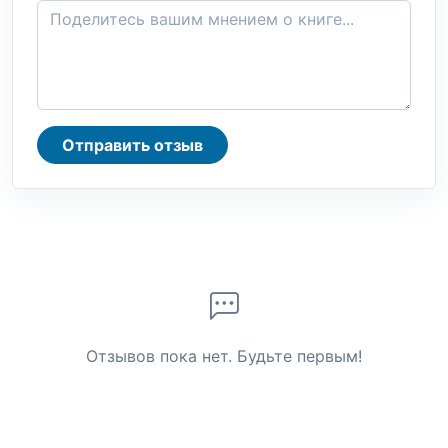
Отправить отзыв
Отзывов пока нет. Будьте первым!