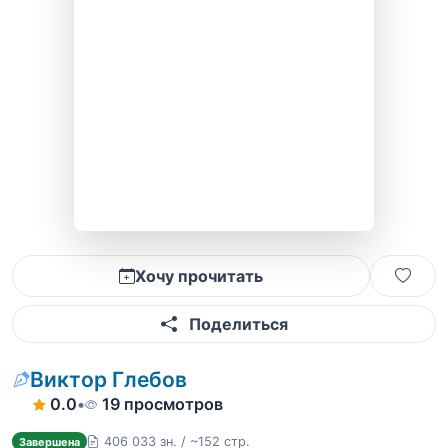
Хочу прочитать
Поделиться
Виктор Глебов
0.0
•
19 просмотров
406 033 зн. / ~152 стр.
Завершена