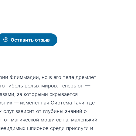
Оставить отзыв
ии Флиммадии, но в его теле дремлет
го гибель целых миров. Теперь он —
азами, за которыми скрывается
зник — изменённая Система Гачи, где
 слуг зависит от глубины знаний о
ют от магической мощи сына, маленький
 невидимых шпионов среди прислуги и