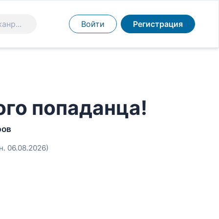
Войти
Регистрация
го попаданца!
ров
н. 06.08.2026)