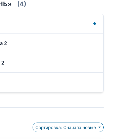
НЬ»
(4)
а 2
 2
Сортировка: Сначала новые