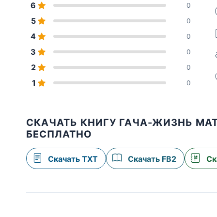
6
0
5
0
4
0
3
0
2
0
1
0
СКАЧАТЬ КНИГУ ГАЧА-ЖИЗНЬ МА
БЕСПЛАТНО
Скачать TXT
Скачать FB2
Ск