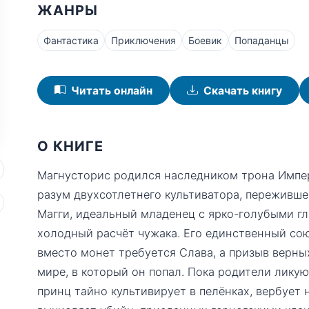
ЖАНРЫ
Фантастика
Приключения
Боевик
Попаданцы
Читать онлайн
Скачать книгу
О КНИГЕ
Магнусторис родился наследником трона Импер
разум двухсотлетнего культиватора, переживше
Магги, идеальный младенец с ярко-голубыми гл
холодный расчёт чужака. Его единственный сою
вместо монет требуется Слава, а призыв верных
мире, в который он попал. Пока родители лику
принц тайно культивирует в пелёнках, вербует