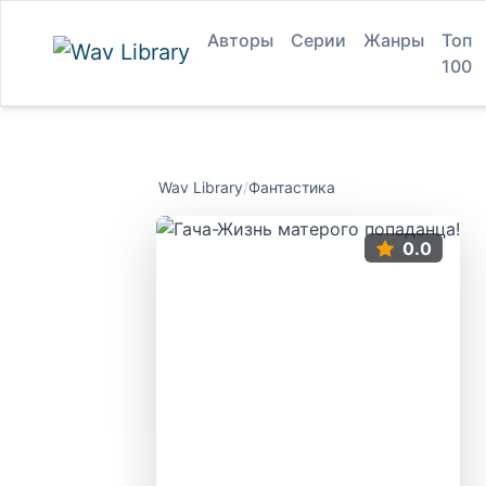
Авторы
Серии
Жанры
Топ
100
Wav Library
/
Фантастика
0.0