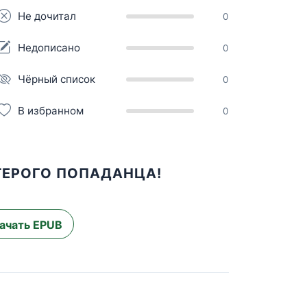
Не дочитал
0
Недописано
0
Чёрный список
0
В избранном
0
ТЕРОГО ПОПАДАНЦА!
ачать EPUB