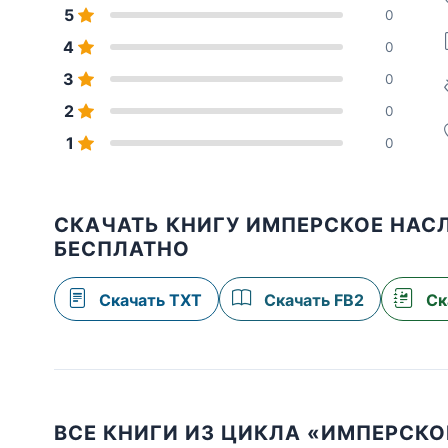
5
0
4
0
3
0
2
0
1
0
СКАЧАТЬ КНИГУ ИМПЕРСКОЕ НАС
БЕСПЛАТНО
Скачать TXT
Скачать FB2
Ск
ВСЕ КНИГИ ИЗ ЦИКЛА «ИМПЕРСК