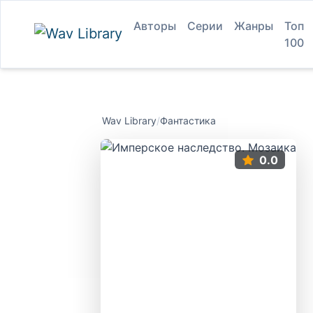
Авторы
Серии
Жанры
Топ
100
Wav Library
/
Фантастика
0.0