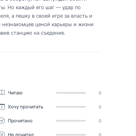
ты. Но каждый его шаг — удар по
ля, а пешку в своей игре за власть и
и незнакомцев ценой карьеры и жизни
авив станцию на съедение.
Читаю
0
Хочу прочитать
0
Прочитано
0
Не дочитал
0