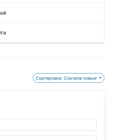
рой
нта
Сортировка: Сначала новые