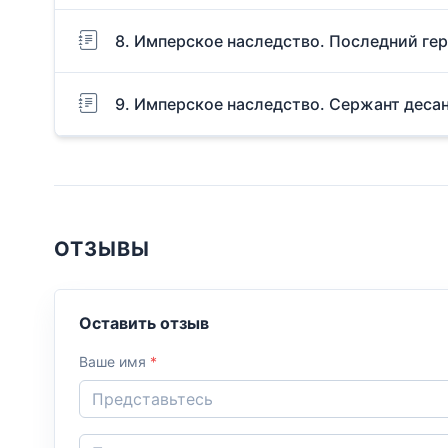
8. Имперское наследство. Последний ге
9. Имперское наследство. Сержант деса
ОТЗЫВЫ
Оставить отзыв
Ваше имя
*