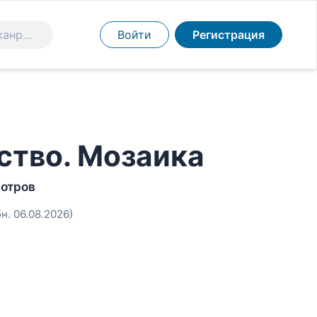
Войти
Регистрация
ство. Мозаика
мотров
бн. 06.08.2026)