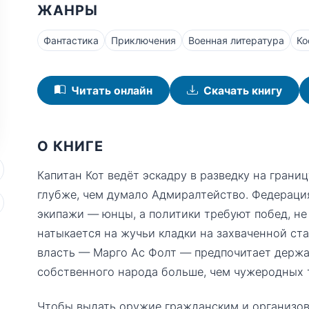
ЖАНРЫ
Фантастика
Приключения
Военная литература
Ко
Читать онлайн
Скачать книгу
О КНИГЕ
Капитан Кот ведёт эскадру в разведку на грани
глубже, чем думало Адмиралтейство. Федерация
экипажи — юнцы, а политики требуют побед, не 
натыкается на жучьи кладки на захваченной ста
власть — Марго Ас Фолт — предпочитает держ
собственного народа больше, чем чужеродных 
Чтобы выдать оружие гражданским и организов