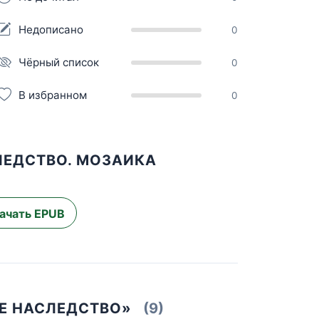
Недописано
0
Чёрный список
0
В избранном
0
ЛЕДСТВО. МОЗАИКА
ачать EPUB
ОЕ НАСЛЕДСТВО»
(9)