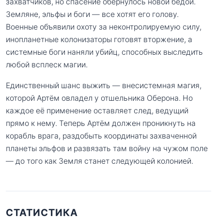
захватчиков, но спасение обернулось новой бедой.
Земляне, эльфы и боги — все хотят его голову.
Военные объявили охоту за неконтролируемую силу,
инопланетные колонизаторы готовят вторжение, а
системные боги наняли убийц, способных выследить
любой всплеск магии.
Единственный шанс выжить — внесистемная магия,
которой Артём овладел у отшельника Оберона. Но
каждое её применение оставляет след, ведущий
прямо к нему. Теперь Артём должен проникнуть на
корабль врага, раздобыть координаты захваченной
планеты эльфов и развязать там войну на чужом поле
— до того как Земля станет следующей колонией.
СТАТИСТИКА