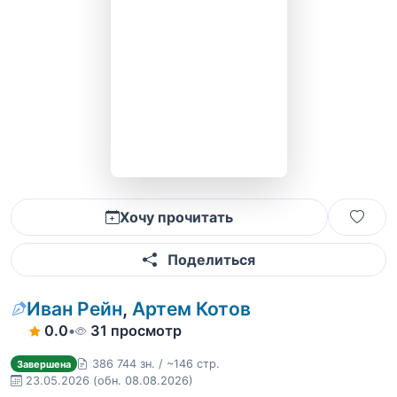
Хочу прочитать
Поделиться
Иван Рейн
,
Артем Котов
0.0
•
31 просмотр
386 744 зн. / ~146 стр.
Завершена
23.05.2026
(обн. 08.08.2026)