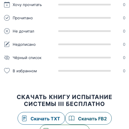
Хочу прочитать
0
Прочитано
0
Не дочитал
0
Недописано
0
Чёрный список
0
В избранном
0
СКАЧАТЬ КНИГУ ИСПЫТАНИЕ
СИСТЕМЫ III БЕСПЛАТНО
Скачать TXT
Скачать FB2