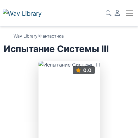
Wav Library
/
Фантастика
Испытание Системы III
0.0