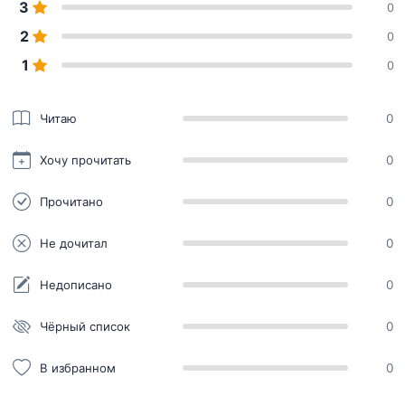
3
0
2
0
1
0
Читаю
0
Хочу прочитать
0
Прочитано
0
Не дочитал
0
Недописано
0
Чёрный список
0
В избранном
0