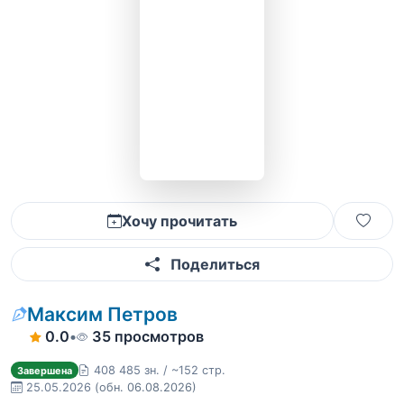
Хочу прочитать
Поделиться
Максим Петров
0.0
•
35 просмотров
408 485 зн. / ~152 стр.
Завершена
25.05.2026
(обн. 06.08.2026)