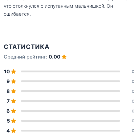
что столкнулся с испуганным мальчишкой. Он
ошибается.
СТАТИСТИКА
Средний рейтинг:
0.00
10
0
9
0
8
0
7
0
6
0
5
0
4
0