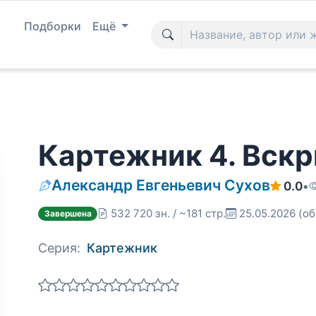
Подборки
Ещё
Картежник 4. Вск
Александр Евгеньевич Сухов
0.0
•
532 720 зн. / ~181 стр.
25.05.2026
(об
Завершена
Серия:
Картежник