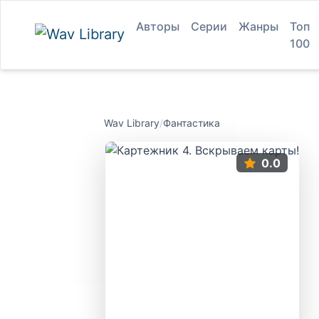
Авторы
Серии
Жанры
Топ
100
Wav Library
/
Фантастика
0.0