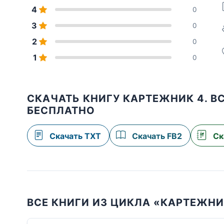
4
0
3
0
2
0
1
0
СКАЧАТЬ КНИГУ КАРТЕЖНИК 4. В
БЕСПЛАТНО
Скачать TXT
Скачать FB2
Ск
ВСЕ КНИГИ ИЗ ЦИКЛА «КАРТЕЖН