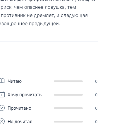
риск: чем опаснее ловушка, тем
 противник не дремлет, и следующая
 изощреннее предыдущей.
Читаю
0
Хочу прочитать
0
Прочитано
0
Не дочитал
0