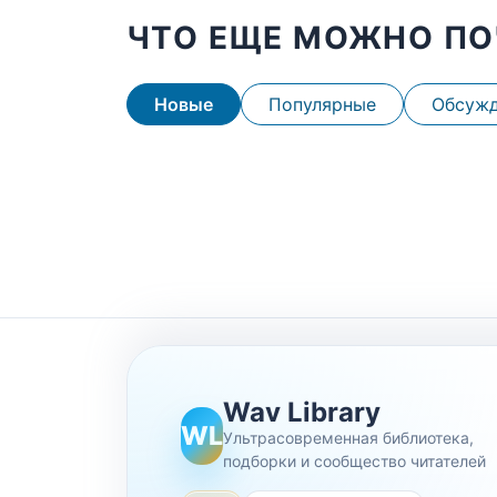
ЧТО ЕЩЕ МОЖНО ПО
Новые
Популярные
Обсуж
Wav Library
WL
Ультрасовременная библиотека,
подборки и сообщество читателей