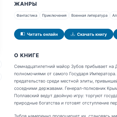
ЖАНРЫ
Фантастика
Приключения
Военная литература
Ал
Читать онлайн
Скачать книгу
О КНИГЕ
Семнадцатилетний майор Зубов прибывает на 
полномочиями от самого Государя Императора.
предательство среди местной элиты, привыкшей
соседними державами. Генерал-полковник Крым
Поплавский ведут двойную игру: торгуют госу
природные богатства и готовят отступление пе
Зубов намеренно провоцирует их, становясь м