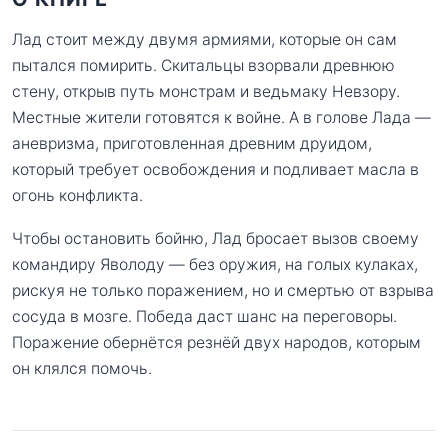
Лад стоит между двумя армиями, которые он сам
пытался помирить. Скитальцы взорвали древнюю
стену, открыв путь монстрам и ведьмаку Невзору.
Местные жители готовятся к войне. А в голове Лада —
аневризма, приготовленная древним друидом,
который требует освобождения и подливает масла в
огонь конфликта.
Чтобы остановить бойню, Лад бросает вызов своему
командиру Яволоду — без оружия, на голых кулаках,
рискуя не только поражением, но и смертью от взрыва
сосуда в мозге. Победа даст шанс на переговоры.
Поражение обернётся резнёй двух народов, которым
он клялся помочь.