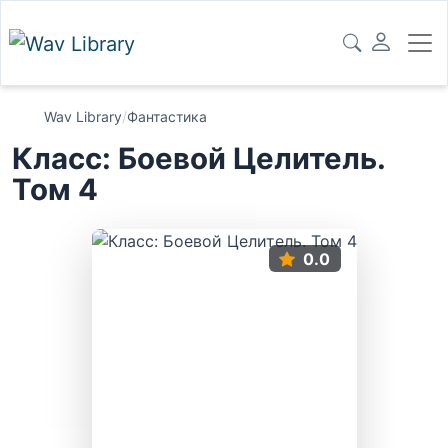
Wav Library
/
Фантастика
Класс: Боевой Целитель.
Том 4
0.0