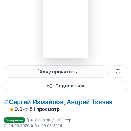
Хочу прочитать
Поделиться
Сергей Измайлов
,
Андрей Ткачев
0.0
•
51 просмотр
412 388 зн. / ~158 стр.
Завершена
24.05.2026
(обн. 06.08.2026)