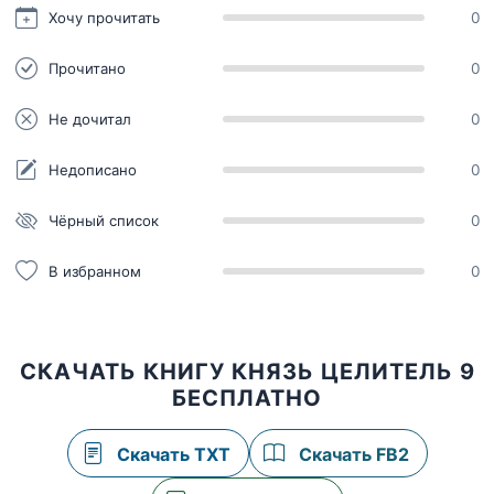
Хочу прочитать
0
Прочитано
0
Не дочитал
0
Недописано
0
Чёрный список
0
В избранном
0
СКАЧАТЬ КНИГУ КНЯЗЬ ЦЕЛИТЕЛЬ 9
БЕСПЛАТНО
Скачать TXT
Скачать FB2