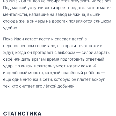
но князь Салтыков не собирается отпускать их без боя.
Под маской уступчивости зреет предательство: маги-
менталисты, напавшие на завод княжича, вышли
отсюда же, а химеры на дорогах появляются слишком
удобно.
Пока Иван латает кости и спасает детей в
переполненном госпитале, его враги точат ножи и
ждут, когда он прогадает с выбором — силой забрать
своё или дать врагам время подготовить ответный
удар. Но князь-целитель умеет ждать: каждый
исцелённый монстр, каждый спасённый ребёнок —
ещё одна ниточка в сети, которую он плетёт вокруг
тех, кто считает его лёгкой добычей.
СТАТИСТИКА