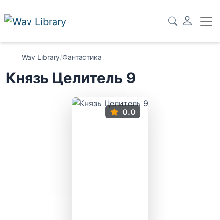
Wav Library
/
Фантастика
Князь Целитель 9
0.0