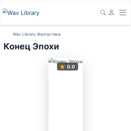
Wav Library
/
Фантастика
Конец Эпохи
0.0