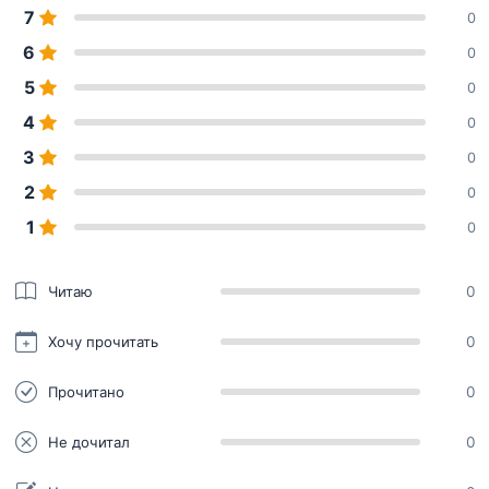
7
0
6
0
5
0
4
0
3
0
2
0
1
0
Читаю
0
Хочу прочитать
0
Прочитано
0
Не дочитал
0