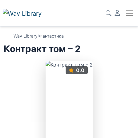
Wav Library
/
Фантастика
Контракт том – 2
0.0