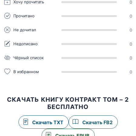
Хочу прочитать
0
Прочитано
0
Не дочитал
0
Недописано
0
Чёрный список
0
В избранном
0
СКАЧАТЬ КНИГУ КОНТРАКТ ТОМ – 2
БЕСПЛАТНО
Скачать TXT
Скачать FB2
Скачать EPUB