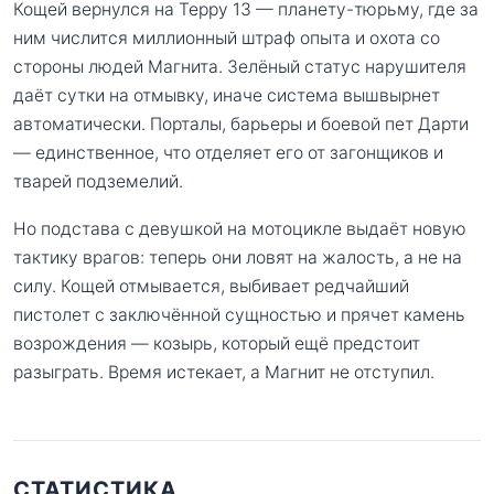
Кощей вернулся на Терру 13 — планету-тюрьму, где за
ним числится миллионный штраф опыта и охота со
стороны людей Магнита. Зелёный статус нарушителя
даёт сутки на отмывку, иначе система вышвырнет
автоматически. Порталы, барьеры и боевой пет Дарти
— единственное, что отделяет его от загонщиков и
тварей подземелий.
Но подстава с девушкой на мотоцикле выдаёт новую
тактику врагов: теперь они ловят на жалость, а не на
силу. Кощей отмывается, выбивает редчайший
пистолет с заключённой сущностью и прячет камень
возрождения — козырь, который ещё предстоит
разыграть. Время истекает, а Магнит не отступил.
СТАТИСТИКА