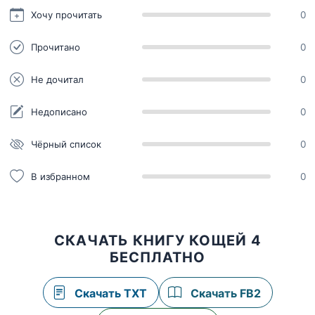
Хочу прочитать
0
Прочитано
0
Не дочитал
0
Недописано
0
Чёрный список
0
В избранном
0
СКАЧАТЬ КНИГУ КОЩЕЙ 4
БЕСПЛАТНО
Скачать TXT
Скачать FB2