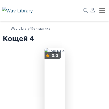
Wav Library
/
Фантастика
Кощей 4
0.0