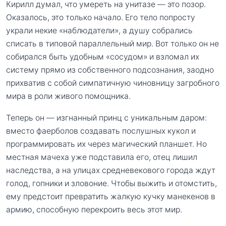
Кирилл думал, что умереть на унитазе — это позор.
Оказалось, это только начало. Его тело попросту
украли некие «наблюдатели», а душу собрались
списать в типовой параллельный мир. Вот только он не
собирался быть удобным «сосудом» и взломал их
систему прямо из собственного подсознания, заодно
прихватив с собой симпатичную чиновницу загробного
мира в роли живого помощника.
Теперь он — изгнанный принц с уникальным даром:
вместо фаерболов создавать послушных кукол и
программировать их через магический планшет. Но
местная мачеха уже подставила его, отец лишил
наследства, а на улицах средневекового города ждут
голод, гопники и зловоние. Чтобы выжить и отомстить,
ему предстоит превратить жалкую кучку манекенов в
армию, способную перекроить весь этот мир.