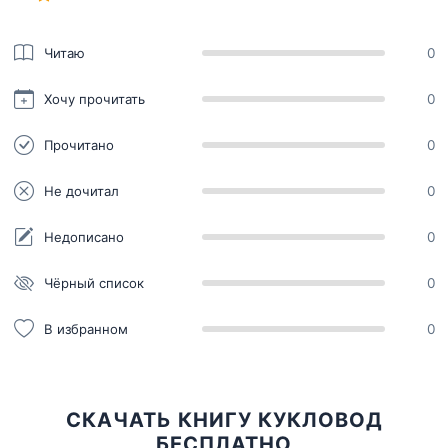
Читаю
0
Хочу прочитать
0
Прочитано
0
Не дочитал
0
Недописано
0
Чёрный список
0
В избранном
0
СКАЧАТЬ КНИГУ КУКЛОВОД
БЕСПЛАТНО