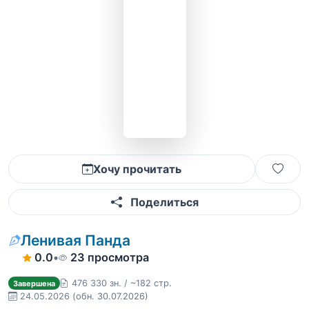
Хочу прочитать
Поделиться
Ленивая Панда
0.0
•
23 просмотра
476 330 зн. / ~182 стр.
Завершена
24.05.2026
(обн. 30.07.2026)