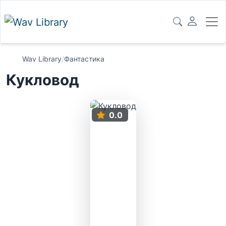
Wav Library
/
Фантастика
Кукловод
0.0