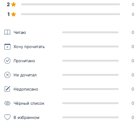
2
0
1
0
Читаю
0
Хочу прочитать
0
Прочитано
0
Не дочитал
0
Недописано
0
Чёрный список
0
В избранном
0