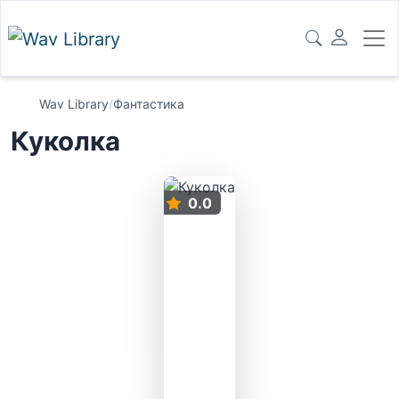
Wav Library
/
Фантастика
Куколка
0.0