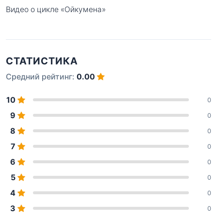
Видео о цикле «Ойкумена»
СТАТИСТИКА
Средний рейтинг:
0.00
10
0
9
0
8
0
7
0
6
0
5
0
4
0
3
0