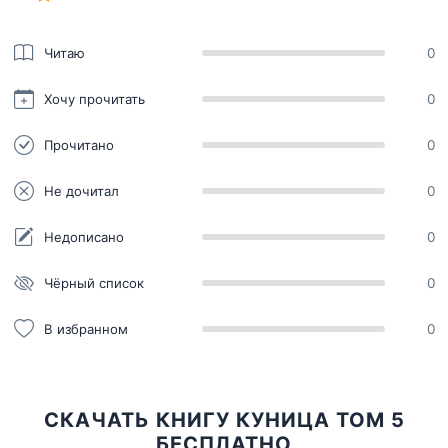
Читаю
0
Хочу прочитать
0
Прочитано
0
Не дочитал
0
Недописано
0
Чёрный список
0
В избранном
0
СКАЧАТЬ КНИГУ КУНИЦА ТОМ 5
БЕСПЛАТНО