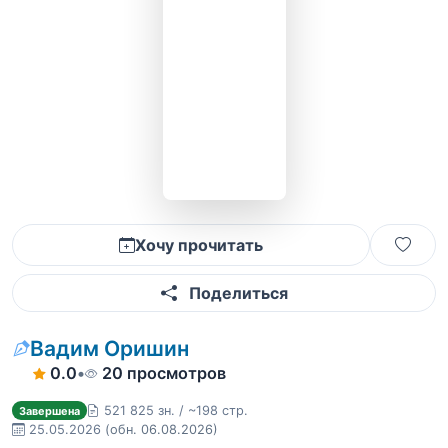
Хочу прочитать
Поделиться
Вадим Оришин
0.0
•
20 просмотров
521 825 зн. / ~198 стр.
Завершена
25.05.2026
(обн. 06.08.2026)