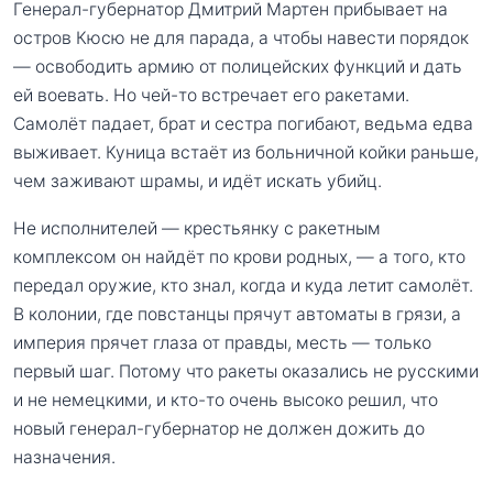
Генерал-губернатор Дмитрий Мартен прибывает на
остров Кюсю не для парада, а чтобы навести порядок
— освободить армию от полицейских функций и дать
ей воевать. Но чей-то встречает его ракетами.
Самолёт падает, брат и сестра погибают, ведьма едва
выживает. Куница встаёт из больничной койки раньше,
чем заживают шрамы, и идёт искать убийц.
Не исполнителей — крестьянку с ракетным
комплексом он найдёт по крови родных, — а того, кто
передал оружие, кто знал, когда и куда летит самолёт.
В колонии, где повстанцы прячут автоматы в грязи, а
империя прячет глаза от правды, месть — только
первый шаг. Потому что ракеты оказались не русскими
и не немецкими, и кто-то очень высоко решил, что
новый генерал-губернатор не должен дожить до
назначения.