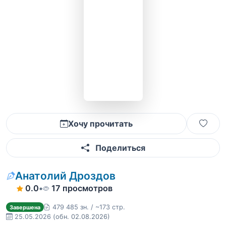
Хочу прочитать
Поделиться
Анатолий Дроздов
0.0
•
17 просмотров
479 485 зн. / ~173 стр.
Завершена
25.05.2026
(обн. 02.08.2026)