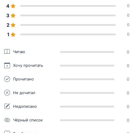
4
0
3
0
2
0
1
0
Читаю
0
Хочу прочитать
0
Прочитано
0
Не дочитал
0
Недописано
0
Чёрный список
0