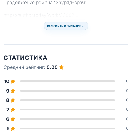
Продолжение романа "Зауряд-врач":
https://author.today/work/33002
...
РАСКРЫТЬ ОПИСАНИЕ
СТАТИСТИКА
Средний рейтинг:
0.00
10
0
9
0
8
0
7
0
6
0
5
0