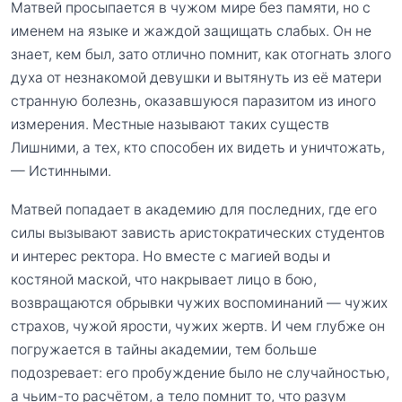
Матвей просыпается в чужом мире без памяти, но с
именем на языке и жаждой защищать слабых. Он не
знает, кем был, зато отлично помнит, как отогнать злого
духа от незнакомой девушки и вытянуть из её матери
странную болезнь, оказавшуюся паразитом из иного
измерения. Местные называют таких существ
Лишними, а тех, кто способен их видеть и уничтожать,
— Истинными.
Матвей попадает в академию для последних, где его
силы вызывают зависть аристократических студентов
и интерес ректора. Но вместе с магией воды и
костяной маской, что накрывает лицо в бою,
возвращаются обрывки чужих воспоминаний — чужих
страхов, чужой ярости, чужих жертв. И чем глубже он
погружается в тайны академии, тем больше
подозревает: его пробуждение было не случайностью,
а чьим-то расчётом, а тело помнит то, что разум