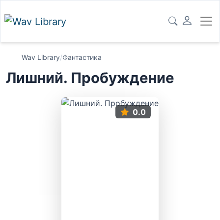
Wav Library
/
Фантастика
Лишний. Пробуждение
0.0