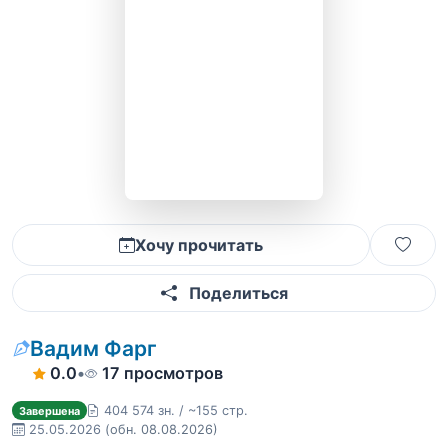
Хочу прочитать
Поделиться
Вадим Фарг
0.0
•
17 просмотров
404 574 зн. / ~155 стр.
Завершена
25.05.2026
(обн. 08.08.2026)