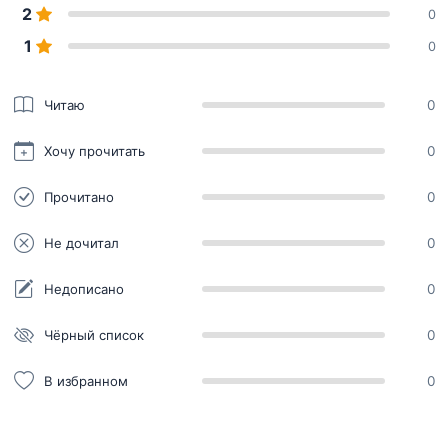
2
0
1
0
Читаю
0
Хочу прочитать
0
Прочитано
0
Не дочитал
0
Недописано
0
Чёрный список
0
В избранном
0