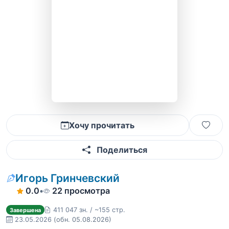
Хочу прочитать
Поделиться
Игорь Гринчевский
0.0
•
22 просмотра
411 047 зн. / ~155 стр.
Завершена
23.05.2026
(обн. 05.08.2026)