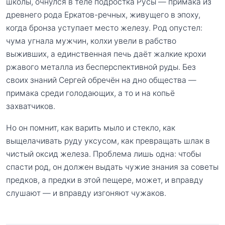
школы, очнулся в теле подростка Русы — примака из
древнего рода Еркатов-речных, живущего в эпоху,
когда бронза уступает место железу. Род опустел:
чума угнала мужчин, колхи увели в рабство
выживших, а единственная печь даёт жалкие крохи
ржавого металла из бесперспективной руды. Без
своих знаний Сергей обречён на дно общества —
примака среди голодающих, а то и на копьё
захватчиков.
Но он помнит, как варить мыло и стекло, как
выщелачивать руду уксусом, как превращать шлак в
чистый оксид железа. Проблема лишь одна: чтобы
спасти род, он должен выдать чужие знания за советы
предков, а предки в этой пещере, может, и вправду
слушают — и вправду изгоняют чужаков.