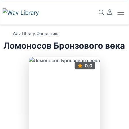
Wav Library
/
Фантастика
Ломоносов Бронзового века
0.0