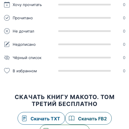
Хочу прочитать
0
Прочитано
0
Не дочитал
0
Недописано
0
Чёрный список
0
В избранном
0
СКАЧАТЬ КНИГУ МАКОТО. ТОМ
ТРЕТИЙ БЕСПЛАТНО
Скачать TXT
Скачать FB2